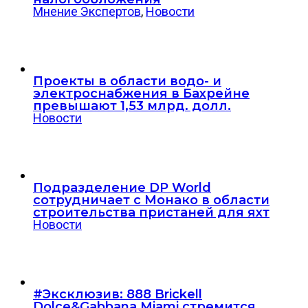
Мнение Экспертов
,
Новости
Проекты в области водо- и
электроснабжения в Бахрейне
превышают 1,53 млрд. долл.
Новости
Подразделение DP World
сотрудничает с Монако в области
строительства пристаней для яхт
Новости
#Эксклюзив: 888 Brickell
Dolce&Gabbana Miami стремится