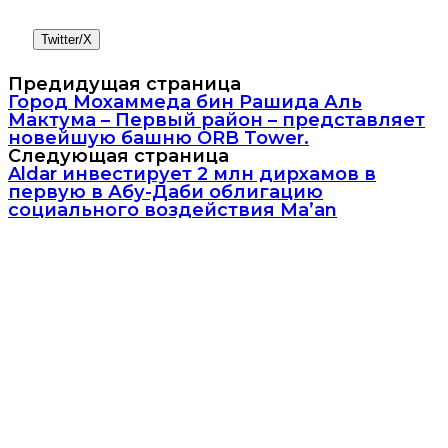
Twitter/X
Предидущая страница
Город Мохаммеда бин Рашида Аль
Мактума – Первый район – представляет
новейшую башню ORB Tower.
Следующая страница
Aldar инвестирует 2 млн дирхамов в
первую в Абу-Даби облигацию
социального воздействия Ma’an