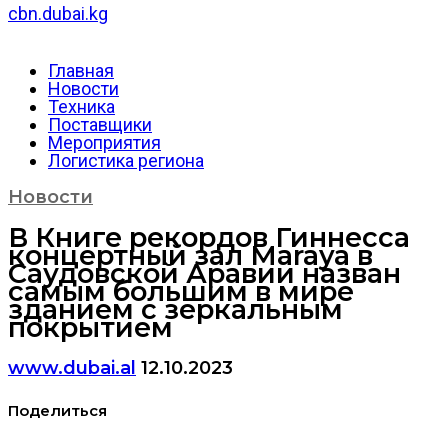
cbn.dubai.kg
Главная
Новости
Техника
Поставщики
Мероприятия
Логистика региона
Новости
В Книге рекордов Гиннесса
концертный зал Maraya в
Саудовской Аравии назван
самым большим в мире
зданием с зеркальным
покрытием
www.dubai.al
12.10.2023
Поделиться