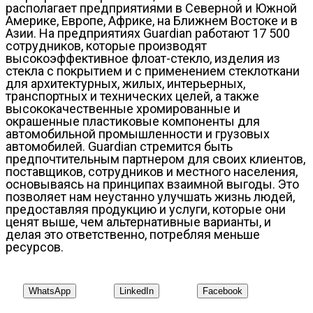
располагает предприятиями в Северной и Южной
Америке, Европе, Африке, на Ближнем Востоке и в
Азии. На предприятиях Guardian работают 17 500
сотрудников, которые производят
высокоэффективное флоат-стекло, изделия из
стекла с покрытием и с применением стеклоткани
для архитектурных, жилых, интерьерных,
транспортных и технических целей, а также
высококачественные хромированные и
окрашенные пластиковые компоненты для
автомобильной промышленности и грузовых
автомобилей. Guardian стремится быть
предпочтительным партнером для своих клиентов,
поставщиков, сотрудников и местного населения,
основываясь на принципах взаимной выгоды. Это
позволяет нам неустанно улучшать жизнь людей,
предоставляя продукцию и услуги, которые они
ценят выше, чем альтернативные варианты, и
делая это ответственно, потребляя меньше
ресурсов.
WhatsApp
LinkedIn
Facebook