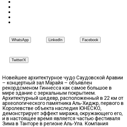
WhatsApp
LinkedIn
Facebook
Twitter/X
Новейшее архитектурное чудо Саудовской Аравии
– концертный зал Марайя – объявлен
рекордсменом Гиннесса как самое большое в
мире здание с зеркальным покрытием.
Архитектурный шедевр, расположенный в 22 км от
археологического памятника Аль-Хиджр, первого в
Королевстве объекта наследия ЮНЕСКО,
демонстрирует эффект миража, окружающего его,
и в настоящее время является частью фестиваля
Зима в Танторе в регионе Аль-Ула. Компания