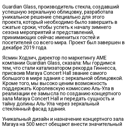
Guardian Glass, производитель стекла, создавший
успешную зеркальную облицовку, разработала
уникальное решение специально для этого
проекта, который необходимо было завершить в
сжатые сроки, чтобы успеть к началу зимнего
сезона мероприятий и представлений,
принимающих сейчас именитых гостей и
посетителей со всего мира. Проект был завершен в
декабре 2019 года.
Ясмин Ходзич, директор по маркетингу AME
компании Guardian Glass, сказала: Мы гордимся
тем, что стали катализатором рекорда Гиннесса,
присвоив Maraya Concert Hall звание самого
большого в мире здания с зеркальной облицовкой.
Кроме того, мы высоко ценим возможность
поддержать Королевскую комиссию Аль-Ула в
реализации ее замысла по созданию концертного
зала Maraya Concert Hall и передать сущность и
тайну долины Аль-Ула через зеркальный
стеклянный фасад здания.
Уникальный дизайн и назначение концертного зала
Maraya на 500 мест обещают внести значительный