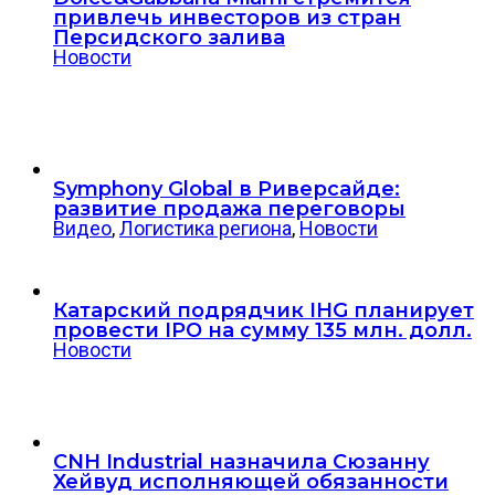
привлечь инвесторов из стран
Персидского залива
Новости
Symphony Global в Риверсайде:
развитие продажа переговоры
Видео
,
Логистика региона
,
Новости
Катарский подрядчик IHG планирует
провести IPO на сумму 135 млн. долл.
Новости
CNH Industrial назначила Сюзанну
Хейвуд исполняющей обязанности