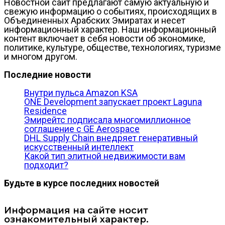
Новостной сайт предлагают самую актуальную и
свежую информацию о событиях, происходящих в
Объединенных Арабских Эмиратах и несет
информационный характер. Наш информационный
контент включает в себя новости об экономике,
политике, культуре, обществе, технологиях, туризме
и многом другом.
Последние новости
Внутри пульса Amazon KSA
ONE Development запускает проект Laguna
Residence
Эмирейтс подписала многомиллионное
соглашение с GE Aerospace
DHL Supply Chain внедряет генеративный
искусственный интеллект
Какой тип элитной недвижимости вам
подходит?
Будьте в курсе последних новостей
Информация на сайте носит
ознакомительный характер.