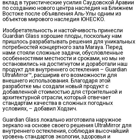
вклад в туристические усилия Саудовской Аравии
по созданию нового центра наследия на Ближнем
Востоке после объявления Аль-Улы одним из
объектов мирового наследия ЮНЕСКО.
Изобретательность и настойчивость принесли
Guardian Glass хорошие плоды, поскольку нам
пришлось разрабатывать решения для уникальных
потребностей концертного зала Maraya. Перед
нами стояли сложные задачи, обусловленные
особенностями местности и сроками, но мы не
остановились на достигнутом и доработали наш
продукт для внутреннего остекления – Guardian
UltraMirror™, расширив его возможности для
внешнего использования. Благодаря этой
разработке мы создали новый продукт с
добавленной стоимостью для строительной и
архитектурной отрасли, который отвечает
стандартам качества в сложных погодных
условиях, – добавил Ходзич.
Guardian Glass локально изготовила наружное
зеркало на основе своего решения UltraMirror для
внутреннего остекления, соблюдая высочайший
уровень стандартов экологии, здоровья и