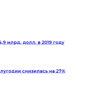
9 млрд. долл. в 2019 году
олугодии снизилась на 27%