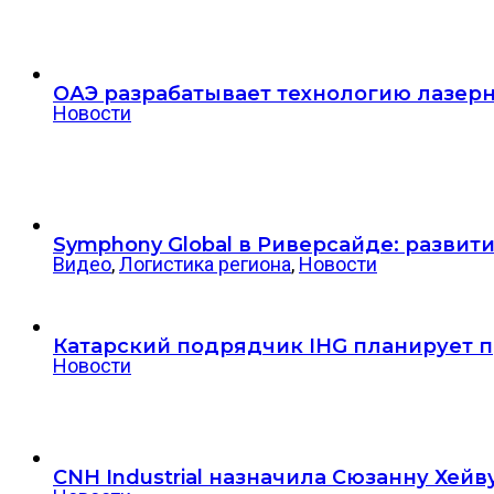
ОАЭ разрабатывает технологию лазерн
Новости
Symphony Global в Риверсайде: разви
Видео
,
Логистика региона
,
Новости
Катарский подрядчик IHG планирует пр
Новости
CNH Industrial назначила Сюзанну Хе