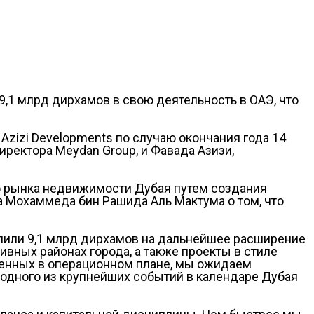
9,1 млрд дирхамов в свою деятельность в ОАЭ, что
zizi Developments по случаю окончания года 14
иректора Meydan Group, и Фавада Азизи,
ю рынка недвижимости Дубая путем создания
 Мохаммеда бин Рашида Аль Мактума о том, что
елили 9,1 млрд дирхамов на дальнейшее расширение
ивных районах города, а также проекты в стиле
женных в операционном плане, мы ожидаем
– одного из крупнейших событий в календаре Дубая