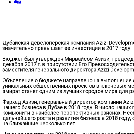
Дубайская девелоперская компания Azizi Developmen
значительно превышает ее инвестиции в 2017 году.
Бюджет был утвержден Мирвайсом Азизи, председате
декабря 2017 г. в присутствии Его Превосходительс
заместителя генерального директора Azizi Developm
Объявление о бюджете направлено на выполнение 
уникальных общественных проектов в ключевых мес
эмират станет одним из лучших городов мира для р
Фархад Азизи, генеральный директор компании Aziz
нашего бизнеса в Дубае в 2018 году. В число наших
комьюнити в наиболее перспективных районах. Нес
дальнейшего роста и развития бизнеса в 2018 году
на ближайшие несколько лет.