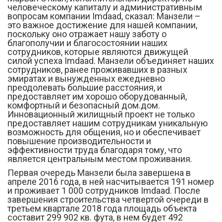
человеческому капиталу и административным
вопросам компании Imdaad, сказал: Манзели –
это важное достижение для нашей компании,
поскольку оно отражает нашу заботу о
благополучии и благосостоянии наших
сотрудников, которые являются движущей
силой успеха Imdaad. Манзели объединяет наших
сотрудников, ранее проживавших в разных
эмиратах и вынужденных ежедневно
преодолевать большие расстояния, и
предоставляет им хорошо оборудованный,
комфортный и безопасный дом.дом.
Инновационный жилищный проект не только
предоставляет нашим сотрудникам уникальную
возможность для общения, но и обеспечивает
повышение производительности и
эффективности труда благодаря тому, что
является центральным местом проживания.
Первая очередь Манзели была завершена в
апреле 2016 года, в ней насчитывается 191 номер
и проживает 1 000 сотрудников Imdaad. После
завершения строительства четвертой очереди в
третьем квартале 2018 года площадь объекта
составит 299 902 кв. фута, в нем будет 492