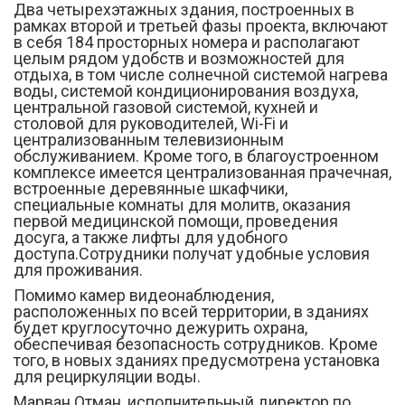
Два четырехэтажных здания, построенных в
рамках второй и третьей фазы проекта, включают
в себя 184 просторных номера и располагают
целым рядом удобств и возможностей для
отдыха, в том числе солнечной системой нагрева
воды, системой кондиционирования воздуха,
центральной газовой системой, кухней и
столовой для руководителей, Wi-Fi и
централизованным телевизионным
обслуживанием. Кроме того, в благоустроенном
комплексе имеется централизованная прачечная,
встроенные деревянные шкафчики,
специальные комнаты для молитв, оказания
первой медицинской помощи, проведения
досуга, а также лифты для удобного
доступа.Сотрудники получат удобные условия
для проживания.
Помимо камер видеонаблюдения,
расположенных по всей территории, в зданиях
будет круглосуточно дежурить охрана,
обеспечивая безопасность сотрудников. Кроме
того, в новых зданиях предусмотрена установка
для рециркуляции воды.
Марван Отман, исполнительный директор по