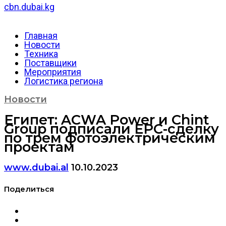
cbn.dubai.kg
Главная
Новости
Техника
Поставщики
Мероприятия
Логистика региона
Новости
Египет: ACWA Power и Chint
Group подписали EPC-сделку
по трем фотоэлектрическим
проектам
www.dubai.al
10.10.2023
Поделиться