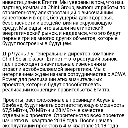
инвестициями в Египте. Мы уверены в том, что наш
партнер, компания Chint Group, выполнит работы по
строительству электростанций с высочайшим
качеством и в срок, без ущерба для здоровья,
безопасности и воздействия на окружающую
среду. Мы рады, что вышли на египетский
энергетический рынок, и надеемся, что это будут
первые три из многих других объектов, которые
будут построены в будущем.
Д-р Чуань Лу, генеральный директор компании
Chint Solar, сказал: Египет – это растущий рынок,
где происходят значительные изменения в
отрасли возобновляемой энергетики. Мы с
нетерпением ждем начала сотрудничества с ACWA
Power для реализации этих значительных
проектов, которые будут способствовать
реализации концепции правительства Египта.
Проекты, расположенные в провинции Асуан в
Бенбане, будут иметь соответствующую мощность
67,5 МВт-ч, 70 МВт-ч и 28 МВт-ч в качестве
отдельных проектов. Строительство всех проектов
начнется в I квартале 2018 года. После начала
эксплуатации проектов в 4-м квартале 2018 года