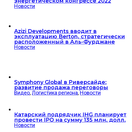
энергетическом конгрессе 2022
Новости
Azizi Developments вводит в
эксплуатацию Berton, стратегически
расположенный в Аль-Фурджане
Новости
Symphony Global в Риверсайде:
развитие продажа переговоры
Видео
,
Логистика региона
,
Новости
Катарский подрядчик IHG планирует
провести IPO на сумму 135 млн. долл.
Новости