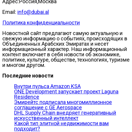
Адрес:Россия,Москва
Email:
info@dubai.al
Политика конфиденциальности
Новостной сайт предлагают самую актуальную и
свежую информацию о событиях, происходящих в
Объединенных Арабских Эмиратах и несет
информационный характер. Наш информационный
контент включает в себя новости об экономике,
политике, культуре, обществе, технологиях, туризме
и многом другом.
Последние новости
Внутри пульса Amazon KSA
ONE Development запускает проект Laguna
Residence
Эмирейтс подписала многомиллионное
соглашение с GE Aerospace
DHL Supply Chain внедряет генеративный
искусственный интеллект
Какой тип элитной недвижимости вам
подходит?