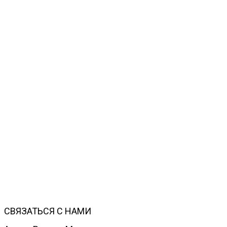
СВЯЗАТЬСЯ С НАМИ