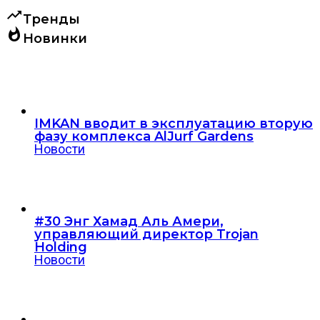
trending_up
Тренды
whatshot
Новинки
IMKAN вводит в эксплуатацию вторую
фазу комплекса AlJurf Gardens
Новости
#30 Энг Хамад Аль Амери,
управляющий директор Trojan
Holding
Новости