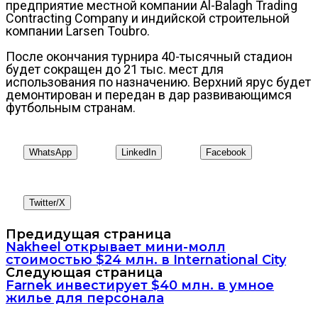
предприятие местной компании Al-Balagh Trading
Contracting Company и индийской строительной
компании Larsen Toubro.
После окончания турнира 40-тысячный стадион
будет сокращен до 21 тыс. мест для
использования по назначению. Верхний ярус будет
демонтирован и передан в дар развивающимся
футбольным странам.
WhatsApp
LinkedIn
Facebook
Twitter/X
Предидущая страница
Nakheel открывает мини-молл
стоимостью $24 млн. в International City
Следующая страница
Farnek инвестирует $40 млн. в умное
жилье для персонала