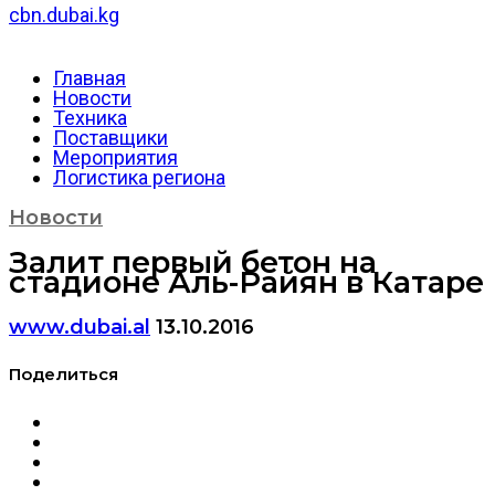
cbn.dubai.kg
Главная
Новости
Техника
Поставщики
Мероприятия
Логистика региона
Новости
Залит первый бетон на
стадионе Аль-Райян в Катаре
www.dubai.al
13.10.2016
Поделиться