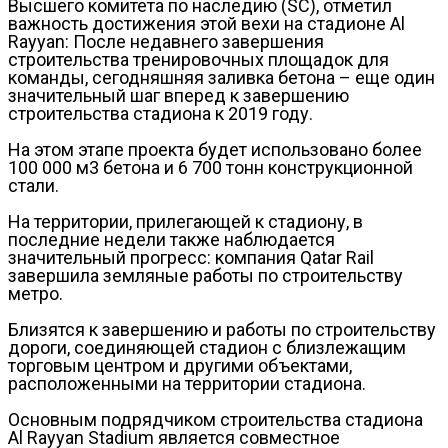
Высшего комитета по наследию (SC), отметил
важность достижения этой вехи на стадионе Al
Rayyan: После недавнего завершения
строительства тренировочных площадок для
команды, сегодняшняя заливка бетона – еще один
значительный шаг вперед к завершению
строительства стадиона к 2019 году.
На этом этапе проекта будет использовано более
100 000 м3 бетона и 6 700 тонн конструкционной
стали.
На территории, прилегающей к стадиону, в
последние недели также наблюдается
значительный прогресс: компания Qatar Rail
завершила земляные работы по строительству
метро.
Близятся к завершению и работы по строительству
дороги, соединяющей стадион с близлежащим
торговым центром и другими объектами,
расположенными на территории стадиона.
Основным подрядчиком строительства стадиона
Al Rayyan Stadium является совместное