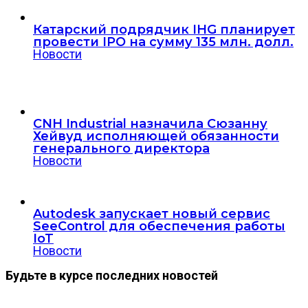
Катарский подрядчик IHG планирует
провести IPO на сумму 135 млн. долл.
Новости
CNH Industrial назначила Сюзанну
Хейвуд исполняющей обязанности
генерального директора
Новости
Autodesk запускает новый сервис
SeeControl для обеспечения работы
IoT
Новости
Будьте в курсе последних новостей