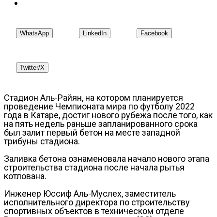
WhatsApp
LinkedIn
Facebook
Twitter/X
Стадион Аль-Райян, на котором планируется
проведение Чемпионата мира по футболу 2022
года в Катаре, достиг нового рубежа после того, как
на пять недель раньше запланированного срока
был залит первый бетон на месте западной
трибуны стадиона.
Заливка бетона ознаменовала начало нового этапа
строительства стадиона после начала рытья
котлована.
Инженер Юссиф Аль-Муслех, заместитель
исполнительного директора по строительству
спортивных объектов в техническом отделе