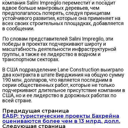
компания Salini Impregilo переместит и посадит
вдвое больше мангровых деревьев, чем
предполагалось потерять, следуя принципам
устойчивого развития, которые она применяет на
всех своих строительных площадках, добавляется
в сообщении.
По словам представителей Salini Impregilo, эти
победы в проектах подчеркивают широту и
масштабность деятельности инфраструктурной
группы, а также ее лидерство в водном и
транспортном секторах.
В США подразделение Lane Construction выиграло
два контракта в штате Вирджиния на общую сумму
190 млн. долларов, что является последним в
серии общественных работ, которые не только
подчеркивают длительное присутствие компании в
США, но и ее лидерство в дорожных работах по
всей стране.
Предидущая страница
ЕАБР: туристические проекты Бахрейна
оцениваются более чем в 13 млрд. долл.
Следующая страница