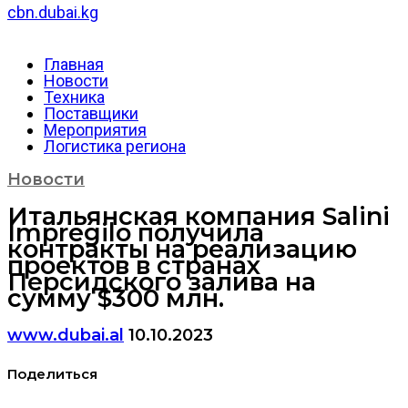
cbn.dubai.kg
Главная
Новости
Техника
Поставщики
Мероприятия
Логистика региона
Новости
Итальянская компания Salini
Impregilo получила
контракты на реализацию
проектов в странах
Персидского залива на
сумму $300 млн.
www.dubai.al
10.10.2023
Поделиться