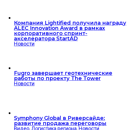
Компания Lightified получила награду
ALEC Innovation Award в рамках
корпоративного спринт-
акселератора StartAD
Новости
Fugro завершает геотехнические
работы по проекту The Tower
Новости
Symphony Global в Риверсайде:
развитие продажа переговоры
Видео
,
Логистика региона
,
Новости