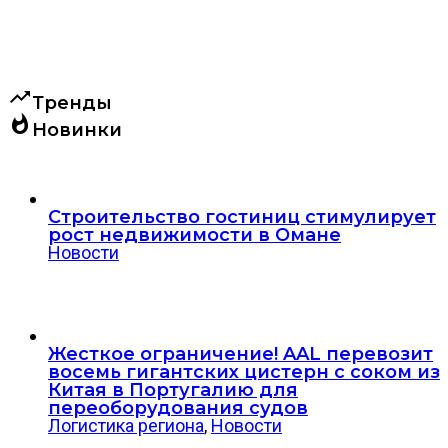
trending_up
Тренды
whatshot
Новинки
Строительство гостиниц стимулирует
рост недвижимости в Омане
Новости
Жесткое ограничение! AAL перевозит
восемь гигантских цистерн с соком из
Китая в Португалию для
переоборудования судов
Логистика региона
,
Новости