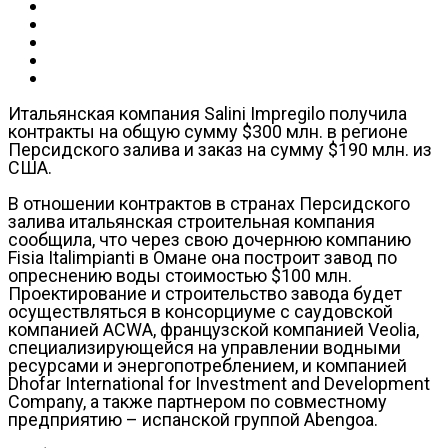
Итальянская компания Salini Impregilo получила
контракты на общую сумму $300 млн. в регионе
Персидского залива и заказ на сумму $190 млн. из
США.
В отношении контрактов в странах Персидского
залива итальянская строительная компания
сообщила, что через свою дочернюю компанию
Fisia Italimpianti в Омане она построит завод по
опреснению воды стоимостью $100 млн.
Проектирование и строительство завода будет
осуществляться в консорциуме с саудовской
компанией ACWA, французской компанией Veolia,
специализирующейся на управлении водными
ресурсами и энергопотреблением, и компанией
Dhofar International for Investment and Development
Company, а также партнером по совместному
предприятию – испанской группой Abengoa.