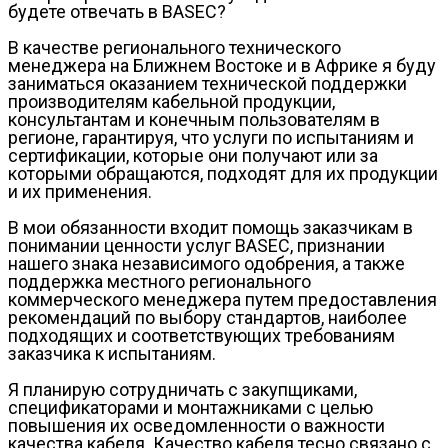
будете отвечать в BASEC?
В качестве регионального технического
менеджера на Ближнем Востоке и в Африке я буду
заниматься оказанием технической поддержки
производителям кабельной продукции,
консультантам и конечным пользователям в
регионе, гарантируя, что услуги по испытаниям и
сертификации, которые они получают или за
которыми обращаются, подходят для их продукции
и их применения.
В мои обязанности входит помощь заказчикам в
понимании ценности услуг BASEC, признании
нашего знака независимого одобрения, а также
поддержка местного регионального
коммерческого менеджера путем предоставления
рекомендаций по выбору стандартов, наиболее
подходящих и соответствующих требованиям
заказчика к испытаниям.
Я планирую сотрудничать с закупщиками,
спецификаторами и монтажниками с целью
повышения их осведомленности о важности
качества кабеля. Качество кабеля тесно связано с