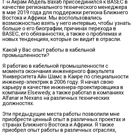
Г-н Акрам Абдель Вахаб присоединился к BASEC в
качестве регионального технического менеджера
в мае 2019 года для поддержки региона Ближнего
Востока и Африки. Мы воспользовались
возможностью взять у него интервью, чтобы узнать
больше о его биографии, причинах перехода в
BASEC, его обязанностях, а также о проблемах и
новых тенденциях, которые он видит в отрасли.
Какой у Вас опыт работы в кабельной
промышленности?
Я работаю в кабельной промышленности с
момента окончания инженерного факультета
Университета Айн Шамс в Каире по специальности
инженер-электрик в 2006 году. Я начал свою
карьеру в качестве инженера-проектировщика в
компании Elsewedy, а также работал в компаниях
Alfanar и Nexans на различных технических
должностях.
Эти предыдущие места работы позволили мне
приобрести ценный опыт в различных проектах и
странах Ближнего Востока и Африки. Я также
приобрел опыт работы в различных отраслях,