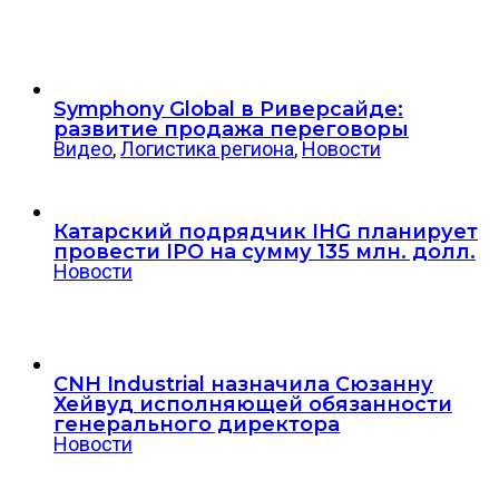
Symphony Global в Риверсайде:
развитие продажа переговоры
Видео
,
Логистика региона
,
Новости
Катарский подрядчик IHG планирует
провести IPO на сумму 135 млн. долл.
Новости
CNH Industrial назначила Сюзанну
Хейвуд исполняющей обязанности
генерального директора
Новости