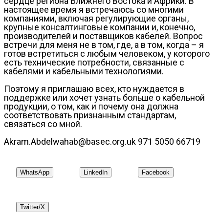
сердце региона Ближнего Востока и Африки. В
настоящее время я встречаюсь со многими
компаниями, включая регулирующие органы,
крупные консалтинговые компании и, конечно,
производителей и поставщиков кабелей. Вопрос
встречи для меня не в том, где, а в том, когда – я
готов встретиться с любым человеком, у которого
есть технические потребности, связанные с
кабелями и кабельными технологиями.
Поэтому я приглашаю всех, кто нуждается в
поддержке или хочет узнать больше о кабельной
продукции, о том, как и почему она должна
соответствовать признанным стандартам,
связаться со мной.
Akram.Abdelwahab@basec.org.uk 971 5050 66719
WhatsApp
LinkedIn
Facebook
Twitter/X