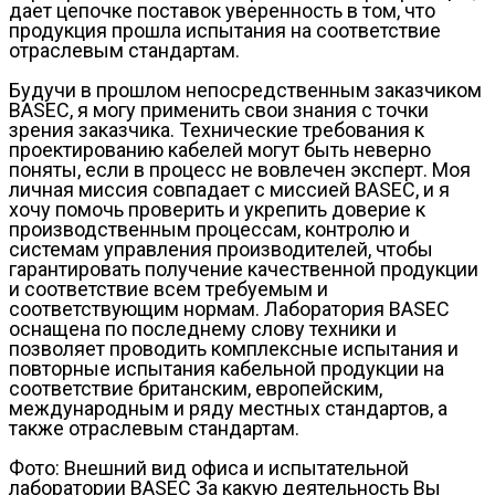
дает цепочке поставок уверенность в том, что
продукция прошла испытания на соответствие
отраслевым стандартам.
Будучи в прошлом непосредственным заказчиком
BASEC, я могу применить свои знания с точки
зрения заказчика. Технические требования к
проектированию кабелей могут быть неверно
поняты, если в процесс не вовлечен эксперт. Моя
личная миссия совпадает с миссией BASEC, и я
хочу помочь проверить и укрепить доверие к
производственным процессам, контролю и
системам управления производителей, чтобы
гарантировать получение качественной продукции
и соответствие всем требуемым и
соответствующим нормам. Лаборатория BASEC
оснащена по последнему слову техники и
позволяет проводить комплексные испытания и
повторные испытания кабельной продукции на
соответствие британским, европейским,
международным и ряду местных стандартов, а
также отраслевым стандартам.
Фото: Внешний вид офиса и испытательной
лаборатории BASEC За какую деятельность Вы