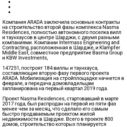
Компания ARADA заключила основные контракты
на строительство второй фазы комплекса Nasma
Residences, полностью автономного поселка вилл
и таунхаусов в центре Шарджи, с двумя разными
компаниями. Компании Intermass Engineering and
Contracting, расположенная в Шардже, и Klampfer
Middle East, совместное предприятие Basma Group
и KBW Investments,
147251, построят 184 виллы и таунхауса,
составляющие вторую фазу первого проекта
ARADA. Мобилизация на стройплощадке начнется в
феврале, а передача домовладельцам
запланирована на первый квартал 2019 года.
Проект Nasma Residences, стартовавший в марте
2017 года, был распродан на первой из пяти фаз
менее чем за месяц, что сделало его самым
быстро продаваемым проектом жилой
недвижимости в Шардже. Всего в проекте 800
домов, строительство которых планируется