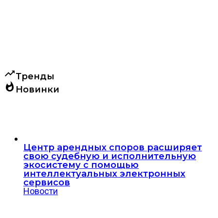
trending_up
Тренды
whatshot
Новинки
Центр арендных споров расширяет
свою судебную и исполнительную
экосистему с помощью
интеллектуальных электронных
сервисов
Новости