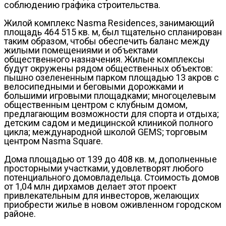
соблюдению графика строительства.
Жилой комплекс Nasma Residences, занимающий
площадь 464 515 кв. м, был тщательно спланирован
таким образом, чтобы обеспечить баланс между
жилыми помещениями и объектами
общественного назначения. Жилые комплексы
будут окружены рядом общественных объектов:
пышно озелененным парком площадью 13 акров с
велосипедными и беговыми дорожками и
большими игровыми площадками; многоцелевым
общественным центром с клубным домом,
предлагающим возможности для спорта и отдыха;
детским садом и медицинской клиникой полного
цикла; международной школой GEMS; торговым
центром Nasma Square.
Дома площадью от 139 до 408 кв. м, дополненные
просторными участками, удовлетворят любого
потенциального домовладельца. Стоимость домов
от 1,04 млн дирхамов делает этот проект
привлекательным для инвесторов, желающих
приобрести жилье в новом оживленном городском
районе.