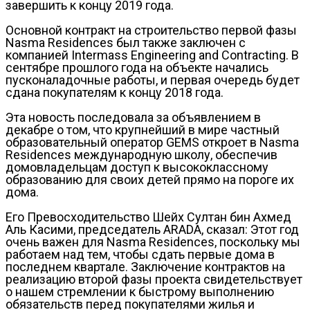
завершить к концу 2019 года.
Основной контракт на строительство первой фазы
Nasma Residences был также заключен с
компанией Intermass Engineering and Contracting. В
сентябре прошлого года на объекте начались
пусконаладочные работы, и первая очередь будет
сдана покупателям к концу 2018 года.
Эта новость последовала за объявлением в
декабре о том, что крупнейший в мире частный
образовательный оператор GEMS откроет в Nasma
Residences международную школу, обеспечив
домовладельцам доступ к высококлассному
образованию для своих детей прямо на пороге их
дома.
Его Превосходительство Шейх Султан бин Ахмед
Аль Касими, председатель ARADA, сказал: Этот год
очень важен для Nasma Residences, поскольку мы
работаем над тем, чтобы сдать первые дома в
последнем квартале. Заключение контрактов на
реализацию второй фазы проекта свидетельствует
о нашем стремлении к быстрому выполнению
обязательств перед покупателями жилья и