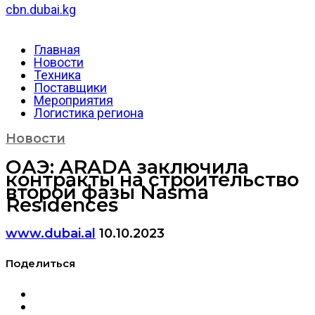
cbn.dubai.kg
Главная
Новости
Техника
Поставщики
Мероприятия
Логистика региона
Новости
ОАЭ: ARADA заключила
контракты на строительство
второй фазы Nasma
Residences
www.dubai.al
10.10.2023
Поделиться