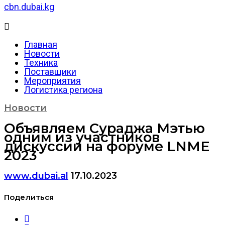
cbn.dubai.kg
Главная
Новости
Техника
Поставщики
Мероприятия
Логистика региона
Новости
Объявляем Сураджа Мэтью
одним из участников
дискуссии на форуме LNME
2023
www.dubai.al
17.10.2023
Поделиться