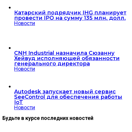
Катарский подрядчик IHG планирует
провести IPO на сумму 135 млн. долл.
Новости
CNH Industrial назначила Сюзанну
Хейвуд исполняющей обязанности
генерального директора
Новости
Autodesk запускает новый сервис
SeeControl для обеспечения работы
IoT
Новости
Будьте в курсе последних новостей