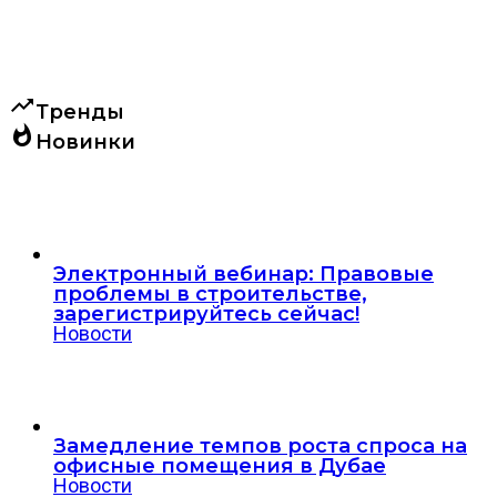
trending_up
Тренды
whatshot
Новинки
Электронный вебинар: Правовые
проблемы в строительстве,
зарегистрируйтесь сейчас!
Новости
Замедление темпов роста спроса на
офисные помещения в Дубае
Новости