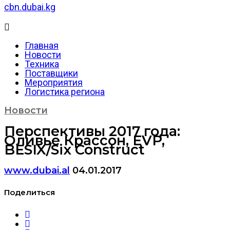
cbn.dubai.kg
Главная
Новости
Техника
Поставщики
Мероприятия
Логистика региона
Новости
Перспективы 2017 года:
Оливье Крассон, EVP,
BESIX/Six Construct
www.dubai.al
04.01.2017
Поделиться