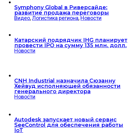
Symphony Global в Риверсайде:
развитие продажа переговоры
Видео
,
Логистика региона
,
Новости
Катарский подрядчик IHG планирует
провести IPO на сумму 135 млн. долл.
Новости
CNH Industrial назначила Сюзанну
Хейвуд исполняющей обязанности
генерального директора
Новости
Autodesk запускает новый сервис
SeeControl для обеспечения работы
IoT