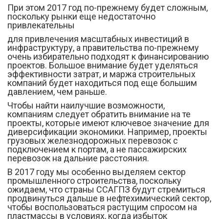
При этом 2017 год по-прежнему будет сложным,
поскольку рынки еще недостаточно
привлекательны
для привлечения масштабных инвестиций в
инфраструктуру, а правительства по-прежнему
очень избирательно подходят к финансированию
проектов. Большое внимание будет уделяться
эффективности затрат, и маржа строительных
компаний будет находиться под еще большим
давлением, чем раньше.
Чтобы найти наилучшие возможности,
компаниям следует обратить внимание на те
проекты, которые имеют ключевое значение для
диверсификации экономики. Например, проекты
грузовых железнодорожных перевозок с
подключением к портам, а не пассажирских
перевозок на дальние расстояния.
В 2017 году мы особенно выделяем сектор
промышленного строительства, поскольку
ожидаем, что страны ССАГПЗ будут стремиться
продвинуться дальше в нефтехимический сектор,
чтобы воспользоваться растущим спросом на
пластмассы в условиях, когда избыток