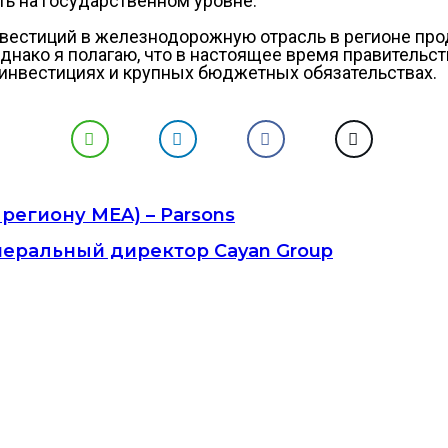
ть на государственном уровне.
инвестиций в железнодорожную отрасль в регионе пр
 Однако я полагаю, что в настоящее время правительс
 инвестициях и крупных бюджетных обязательствах.
региону MEA) – Parsons
енеральный директор Cayan Group