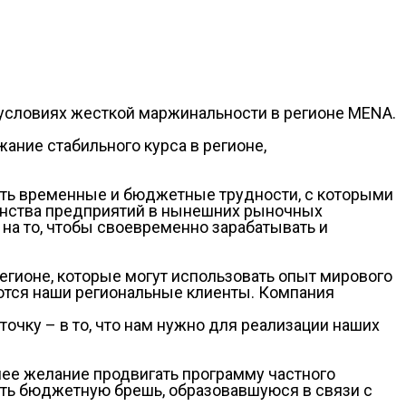
в условиях жесткой маржинальности в регионе MENA.
ние стабильного курса в регионе,
ить временные и бюджетные трудности, с которыми
шинства предприятий в нынешних рыночных
а то, чтобы своевременно зарабатывать и
егионе, которые могут использовать опыт мирового
ются наши региональные клиенты. Компания
точку – в то, что нам нужно для реализации наших
нее желание продвигать программу частного
нить бюджетную брешь, образовавшуюся в связи с