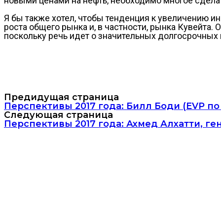
новыми ценами на нефть, необходимо многое сдела
Я бы также хотел, чтобы тенденция к увеличению 
роста общего рынка и, в частности, рынка Кувейта.
поскольку речь идет о значительных долгосрочных
Предидущая страница
Перспективы 2017 года: Билл Боди (EVP по 
Следующая страница
Перспективы 2017 года: Ахмед Алхатти, г