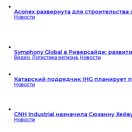
Aconex развернута для строительства 
Новости
Symphony Global в Риверсайде: разви
Видео
,
Логистика региона
,
Новости
Катарский подрядчик IHG планирует пр
Новости
CNH Industrial назначила Сюзанну Хе
Новости