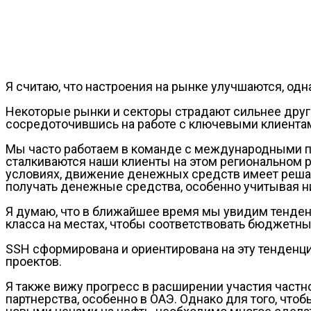
Я считаю, что настроения на рынке улучшаются, од
Некоторые рынки и секторы страдают сильнее друг
сосредоточившись на работе с ключевыми клиентам
Мы часто работаем в команде с международными па
сталкиваются наши клиенты на этом региональном р
условиях, движение денежных средств имеет решаю
получать денежные средства, особенно учитывая н
Я думаю, что в ближайшее время мы увидим тенден
класса на местах, чтобы соответствовать бюджетн
SSH сформирована и ориентирована на эту тенденцию,
проектов.
Я также вижу прогресс в расширении участия частн
партнерства, особенно в ОАЭ. Однако для того, чт