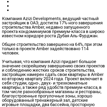
Компания Azizi Developments, ведущий частный
застройщик в ОАЭ, достигла 17%-ного завершения
строительства Amber, недавно запущенного
проекта кондоминиумов премиум-класса в широко
известном коридоре роста Дубая Аль-Фурджан.
Общее строительство завершено на 64%, при этом
только в проекте Amber задействовано 114
человек.
Учитывая, что компания Azizi придает большое
значение скорейшему завершению своих проектов
и соблюдению жестких сроков строительства,
застройщик намерен сдать свои квартиры в Amber
ко второму кварталу 2024 года. Проект включает в
себя студии, одно-, двух- и трехкомнатные
квартиры, а также ряд удобств премиум-класса, в
том числе разнообразные магазины и рестораны,
благоустроенные прогулочные зоны, хорошо
оборудованный тренажерный зал, детские
игровые площадки, два бассейна, просторную