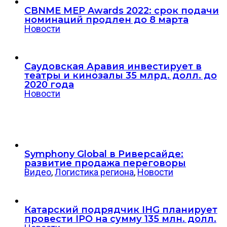
CBNME MEP Awards 2022: срок подачи
номинаций продлен до 8 марта
Новости
Саудовская Аравия инвестирует в
театры и кинозалы 35 млрд. долл. до
2020 года
Новости
Symphony Global в Риверсайде:
развитие продажа переговоры
Видео
,
Логистика региона
,
Новости
Катарский подрядчик IHG планирует
провести IPO на сумму 135 млн. долл.