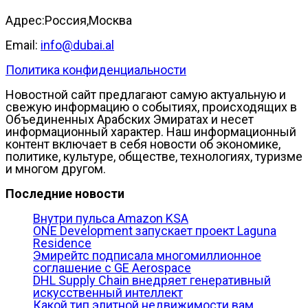
Адрес:Россия,Москва
Email:
info@dubai.al
Политика конфиденциальности
Новостной сайт предлагают самую актуальную и
свежую информацию о событиях, происходящих в
Объединенных Арабских Эмиратах и несет
информационный характер. Наш информационный
контент включает в себя новости об экономике,
политике, культуре, обществе, технологиях, туризме
и многом другом.
Последние новости
Внутри пульса Amazon KSA
ONE Development запускает проект Laguna
Residence
Эмирейтс подписала многомиллионное
соглашение с GE Aerospace
DHL Supply Chain внедряет генеративный
искусственный интеллект
Какой тип элитной недвижимости вам