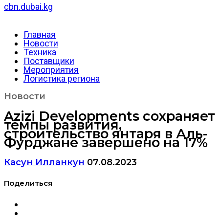
cbn.dubai.kg
Главная
Новости
Техника
Поставщики
Мероприятия
Логистика региона
Новости
Azizi Developments сохраняет
темпы развития,
строительство янтаря в Аль-
Фурджане завершено на 17%
Касун Илланкун
07.08.2023
Поделиться