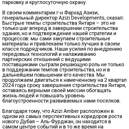
парковку и круглосуточную охрану.
В своем комментарии г-н Фархад Азизи,
генеральный директор Azizi Developments, сказал:
Быстрые темпы строительства Янтаря – это не
только шаг вперед в завершении строительства
здания, но и подтверждение нашей стратегии и
процессов: мы сами закупаем строительные
материалы и привлекаем только лучших в своем
классе подрядчиков. Наши усилия по внедрению
передовых технологий и налаживанию
партнерских отношений с ведущими
поставщиками сыграли решающую роль не только
в поддержании темпов строительства, но и в
дальнейшем повышении его качества. Мы
продолжаем двигаться к намеченному на 2 квартал
2024 года сроку завершения строительства Янтаря,
оставаясь верными своей миссии обогащать
жизнь людей и повышать уровень
благоустроенности развиваемых нами поселков.
Благодаря тому, что Azizi Amber расположен в
одном из самых перспективных коридоров роста
нового Дубая – Аль-Фурджан, он находится в
самом центре событий и в то же время на