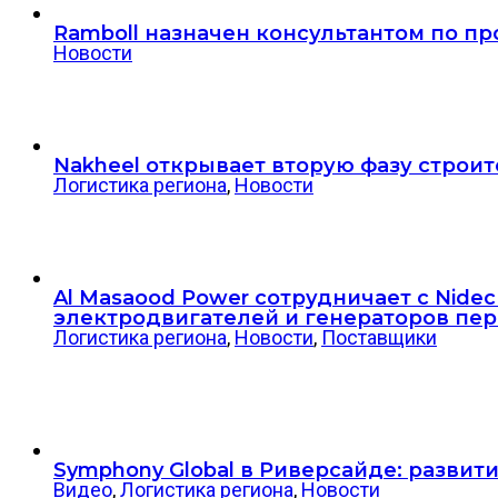
Ramboll назначен консультантом по прое
Новости
Nakheel открывает вторую фазу строит
Логистика региона
,
Новости
Al Masaood Power сотрудничает с Nid
электродвигателей и генераторов пер
Логистика региона
,
Новости
,
Поставщики
Symphony Global в Риверсайде: разви
Видео
,
Логистика региона
,
Новости