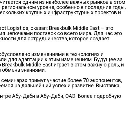
считается одним из наиболее важных рынков в этом
 региональном уровне, особенно в последние годы,
 нескольких крупных инфраструктурных проектов и
ogistics, сказал: Breakbulk Middle East – это
я цепочками поставок со всего мира. Для нас это
ности для сотрудничества, которое создает
 обусловлено изменениями в технологиях и
ли для адаптации к этим изменениям. Будущее за
reakbulk Middle East играет в этом важную роль, и
 обмена знаниями.
и семинарах примут участие более 70 экспонентов,
емся на дальнейший успех и развитие. Выставка
ентре Абу-Даби в Абу-Даби, ОАЭ. Более подробную