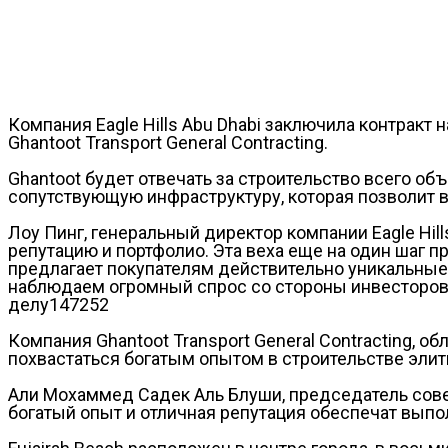
Компания Eagle Hills Abu Dhabi заключила контракт
Ghantoot Transport General Contracting.
Ghantoot будет отвечать за строительство всего об
сопутствующую инфраструктуру, которая позволит во
Лоу Пинг, генеральный директор компании Eagle Hill
репутацию и портфолио. Эта веха еще на один шаг п
предлагает покупателям действительно уникальные 
наблюдаем огромный спрос со стороны инвесторов.
делу147252
Компания Ghantoot Transport General Contracting,
похвастаться богатым опытом в строительстве эли
Али Мохаммед Садек Аль Блуши, председатель совета
богатый опыт и отличная репутация обеспечат выпо