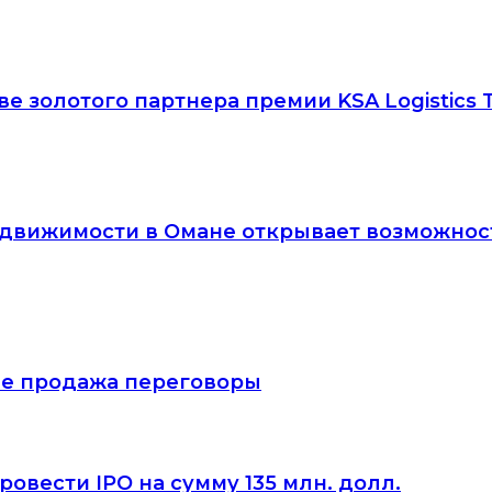
ве золотого партнера премии KSA Logistics T
движимости в Омане открывает возможност
тие продажа переговоры
овести IPO на сумму 135 млн. долл.