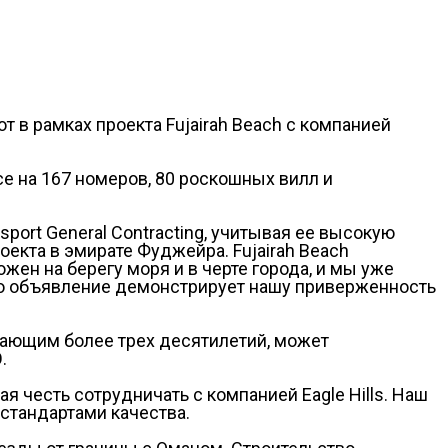
т в рамках проекта Fujairah Beach с компанией
ce на 167 номеров, 80 роскошных вилл и
sport General Contracting, учитывая ее высокую
оекта в эмирате Фуджейра. Fujairah Beach
ен на берегу моря и в черте города, и мы уже
это объявление демонстрирует нашу приверженность
ывающим более трех десятилетий, может
.
я честь сотрудничать с компанией Eagle Hills. Наш
стандартами качества.