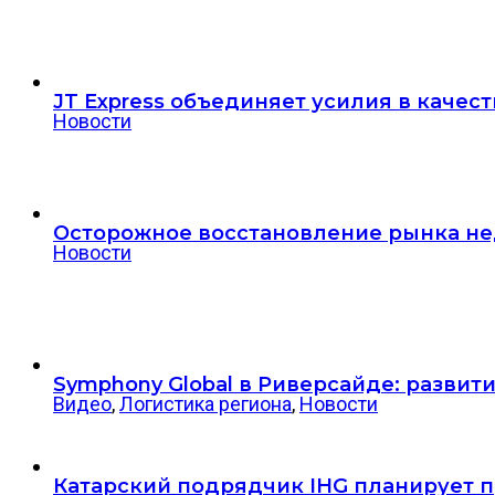
JT Express объединяет усилия в качест
Новости
Осторожное восстановление рынка не
Новости
Symphony Global в Риверсайде: разви
Видео
,
Логистика региона
,
Новости
Катарский подрядчик IHG планирует пр