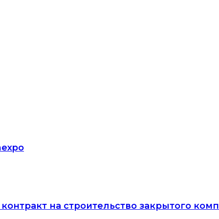
nexpo
ла контракт на строительство закрытого ко