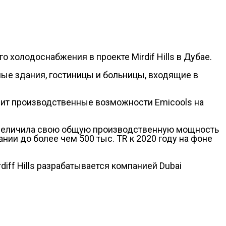
о холодоснабжения в проекте Mirdif Hills в Дубае.
лые здания, гостиницы и больницы, входящие в
ичит производственные возможности Emicools на
l увеличила свою общую производственную мощность
нии до более чем 500 тыс. TR к 2020 году на фоне
iff Hills разрабатывается компанией Dubai