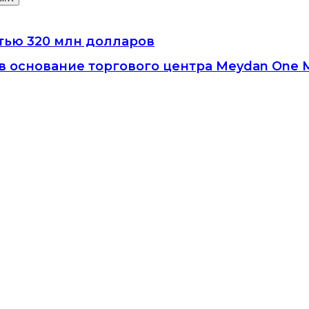
тью 320 млн долларов
 основание торгового центра Meydan One M