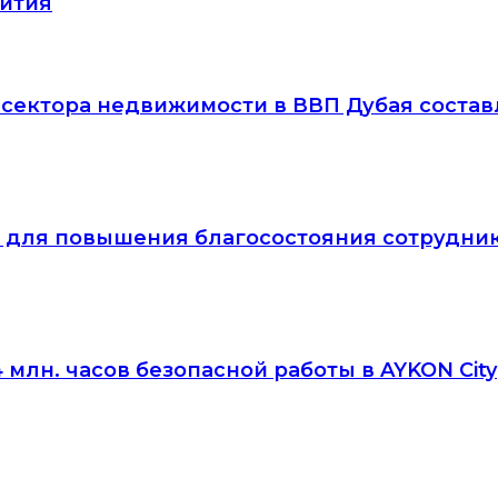
вития
сектора недвижимости в ВВП Дубая составл
You для повышения благосостояния сотрудни
 млн. часов безопасной работы в AYKON City