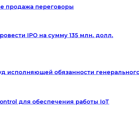
тие продажа переговоры
овести IPO на сумму 135 млн. долл.
йвуд исполняющей обязанности генеральног
ontrol для обеспечения работы IoT