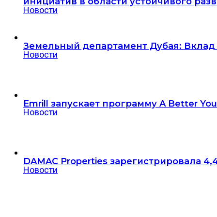
инициатив в области устойчивого раз
Новости
Земельный департамент Дубая: Вклад 
Новости
Emrill запускает программу A Better 
Новости
DAMAC Properties зарегистрировала 4,4
Новости