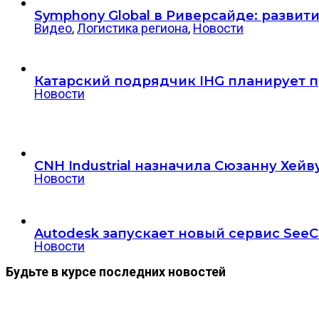
Symphony Global в Риверсайде: разви
Видео
,
Логистика региона
,
Новости
Катарский подрядчик IHG планирует пр
Новости
CNH Industrial назначила Сюзанну Хе
Новости
Autodesk запускает новый сервис SeeC
Новости
Будьте в курсе последних новостей