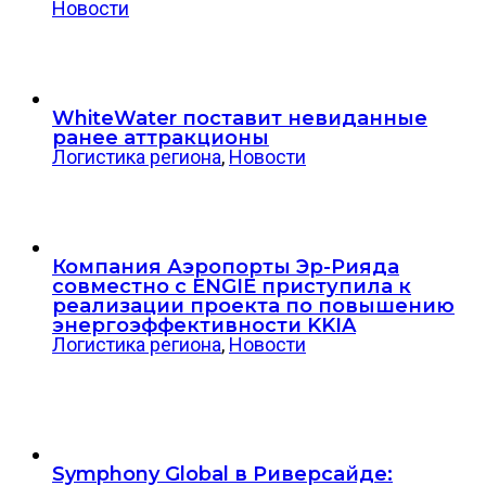
Новости
WhiteWater поставит невиданные
ранее аттракционы
Логистика региона
,
Новости
Компания Аэропорты Эр-Рияда
совместно с ENGIE приступила к
реализации проекта по повышению
энергоэффективности KKIA
Логистика региона
,
Новости
Symphony Global в Риверсайде: