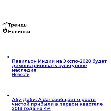
trending_up
Тренды
whatshot
Новинки
Павильон Индии на Экспо-2020 будет
демонстрировать культурное
наследие
Новости
Абу-Даби: Aldar сообщает о росте
чистой прибыли в первом квартале
2018 года на 4%