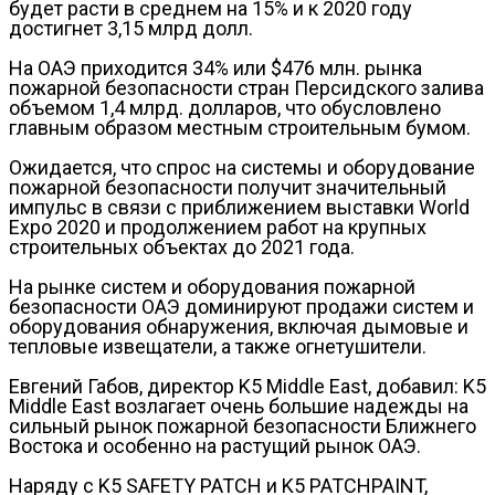
будет расти в среднем на 15% и к 2020 году
достигнет 3,15 млрд долл.
На ОАЭ приходится 34% или $476 млн. рынка
пожарной безопасности стран Персидского залива
объемом 1,4 млрд. долларов, что обусловлено
главным образом местным строительным бумом.
Ожидается, что спрос на системы и оборудование
пожарной безопасности получит значительный
импульс в связи с приближением выставки World
Expo 2020 и продолжением работ на крупных
строительных объектах до 2021 года.
На рынке систем и оборудования пожарной
безопасности ОАЭ доминируют продажи систем и
оборудования обнаружения, включая дымовые и
тепловые извещатели, а также огнетушители.
Евгений Габов, директор K5 Middle East, добавил: K5
Middle East возлагает очень большие надежды на
сильный рынок пожарной безопасности Ближнего
Востока и особенно на растущий рынок ОАЭ.
Наряду с K5 SAFETY PATCH и K5 PATCHPAINT,