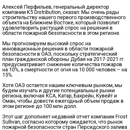
Алексей Перфильев, генеральный директор
компании K5 Distribution, сказал: Мы очень рады
строительству нашего первого производственного
объекта на Ближнем Востоке, который позволит
удовлетворить растущий спрос на решения в
области пожарной безопасности в этом регионе.
Мы прогнозируем высокий спрос на
инновационные решения в области пожарной
безопасности в ОАЭ, поскольку стратегический
план гражданской обороны Дубая на 2017-2021 гг.
предусматривает снижение количества пожаров
на 10%, а смертности от огня на 10 000 человек – на
15%.
Хотя ОАЭ остается нашим ключевым рынком, мы
будем изучать и другие потенциальные рынки
региона, включая КСА, Катар, Бахрейн, Кувейт и
Оман, чтобы довести ежегодный объем продаж в
этом регионе до 100 млн долл.
Этот шаг дополняет недавний отчет компании Frost
Sullivan, согласно которому ожидается, что рынок
пожарной безопасности стран Персидского залива