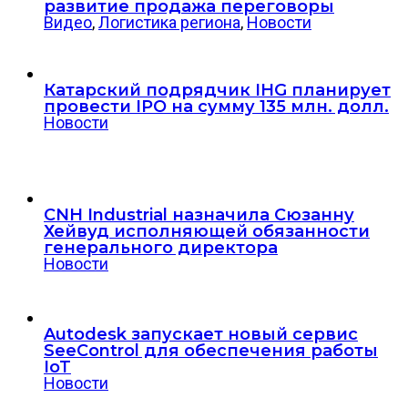
развитие продажа переговоры
Видео
,
Логистика региона
,
Новости
Катарский подрядчик IHG планирует
провести IPO на сумму 135 млн. долл.
Новости
CNH Industrial назначила Сюзанну
Хейвуд исполняющей обязанности
генерального директора
Новости
Autodesk запускает новый сервис
SeeControl для обеспечения работы
IoT
Новости