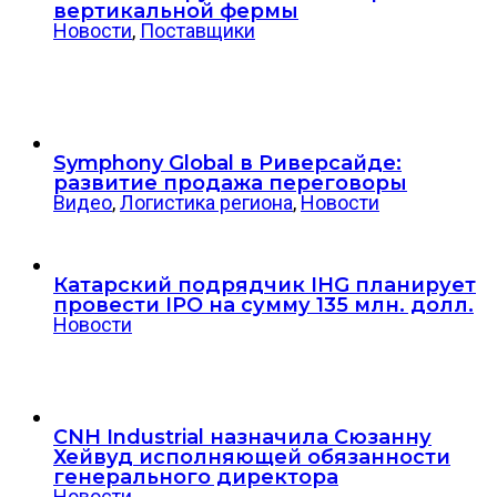
вертикальной фермы
Новости
,
Поставщики
Symphony Global в Риверсайде:
развитие продажа переговоры
Видео
,
Логистика региона
,
Новости
Катарский подрядчик IHG планирует
провести IPO на сумму 135 млн. долл.
Новости
CNH Industrial назначила Сюзанну
Хейвуд исполняющей обязанности
генерального директора
Новости