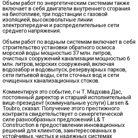
Объем работ по энергетическим системам также
включает в себя двигатели внутреннего сгорания
на биотопливе, три подстанции с газовой
изоляцией, высоковольтные линии
электропередачи и распределительные сети
среднего напряжения.
Объем работ по водным системам включает в себя
строительство установки обратного осмоса
морской воды мощностью 37 млн. литров,
очистных сооружений канализации мощностью 6
млн. литров, морских сооружений, включая
водозабор и водовыпуск, резервуарных парков,
сети питьевой воды, сети сточных вод и сети
очищенных канализационных стоков.
Комментируя это событие, г-н Т. Мадхава Дас,
постоянный директор и старший исполнительный
вице-президент (коммунальные услуги) Larsen &
Toubro, сказал: Получение этого престижного
контракта свидетельствует о синергетической
силе разнообразных предложений L& T
Construction в предоставлении инновационных
решений для клиентов, заинтересованных в
устойчивых, чистых и надежных системах