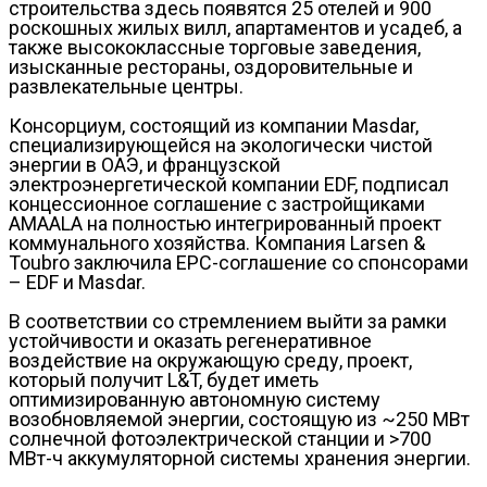
строительства здесь появятся 25 отелей и 900
роскошных жилых вилл, апартаментов и усадеб, а
также высококлассные торговые заведения,
изысканные рестораны, оздоровительные и
развлекательные центры.
Консорциум, состоящий из компании Masdar,
специализирующейся на экологически чистой
энергии в ОАЭ, и французской
электроэнергетической компании EDF, подписал
концессионное соглашение с застройщиками
AMAALA на полностью интегрированный проект
коммунального хозяйства. Компания Larsen &
Toubro заключила EPC-соглашение со спонсорами
– EDF и Masdar.
В соответствии со стремлением выйти за рамки
устойчивости и оказать регенеративное
воздействие на окружающую среду, проект,
который получит L&T, будет иметь
оптимизированную автономную систему
возобновляемой энергии, состоящую из ~250 МВт
солнечной фотоэлектрической станции и >700
МВт-ч аккумуляторной системы хранения энергии.