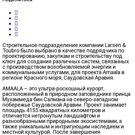
Строительное подразделение компании Larsen &
Toubro было выбрано в качестве подрядчика по
проектированию, закупкам и строительству под
ключ для создания различных систем, связанных
с производством возобновляемой энергии и
коммунальными услугами, для проекта Amaala в
регионе Красного моря, Саудовская Аравия.
AMAALA – это ультра-роскошный курорт,
расположенный в природном заповеднике принца
Мухаммеда бин Салмана на северо-западном
побережье Саудовской Аравии. Проект занимает
площадь 4155 квадратных километров и
отличается нетронутым ландшафтом и
разнообразными природными экосистемами, а
также уникальным и интригующим наследием и
местной культурой. После завершения