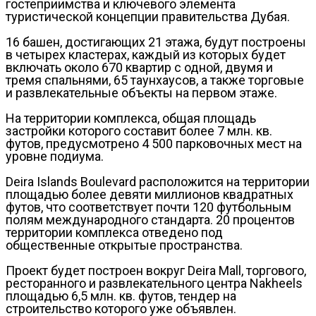
гостеприимства и ключевого элемента
туристической концепции правительства Дубая.
16 башен, достигающих 21 этажа, будут построены
в четырех кластерах, каждый из которых будет
включать около 670 квартир с одной, двумя и
тремя спальнями, 65 таунхаусов, а также торговые
и развлекательные объекты на первом этаже.
На территории комплекса, общая площадь
застройки которого составит более 7 млн. кв.
футов, предусмотрено 4 500 парковочных мест на
уровне подиума.
Deira Islands Boulevard расположится на территории
площадью более девяти миллионов квадратных
футов, что соответствует почти 120 футбольным
полям международного стандарта. 20 процентов
территории комплекса отведено под
общественные открытые пространства.
Проект будет построен вокруг Deira Mall, торгового,
ресторанного и развлекательного центра Nakheels
площадью 6,5 млн. кв. футов, тендер на
строительство которого уже объявлен.