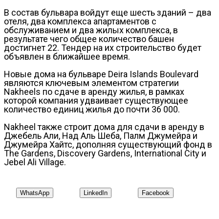
В состав бульвара войдут еще шесть зданий – два
отеля, два комплекса апартаментов с
обслуживанием и два жилых комплекса, в
результате чего общее количество башен
достигнет 22. Тендер на их строительство будет
объявлен в ближайшее время.
Новые дома на бульваре Deira Islands Boulevard
являются ключевым элементом стратегии
Nakheels по сдаче в аренду жилья, в рамках
которой компания удваивает существующее
количество единиц жилья до почти 36 000.
Nakheel также строит дома для сдачи в аренду в
Джебель Али, Над Аль Шеба, Палм Джумейра и
Джумейра Хайтс, дополняя существующий фонд в
The Gardens, Discovery Gardens, International City и
Jebel Ali Village.
WhatsApp
LinkedIn
Facebook