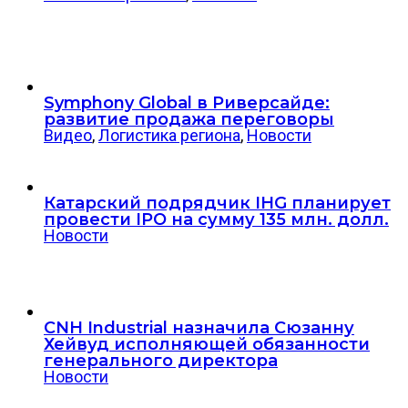
Symphony Global в Риверсайде:
развитие продажа переговоры
Видео
,
Логистика региона
,
Новости
Катарский подрядчик IHG планирует
провести IPO на сумму 135 млн. долл.
Новости
CNH Industrial назначила Сюзанну
Хейвуд исполняющей обязанности
генерального директора
Новости