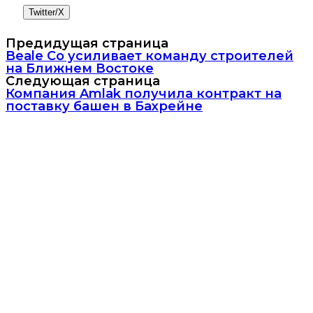
Twitter/X
Предидущая страница
Beale Co усиливает команду строителей
на Ближнем Востоке
Следующая страница
Компания Amlak получила контракт на
поставку башен в Бахрейне