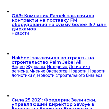
ОАЭ: Компания Farnek заключила
контракты на поставку FM
оборудования на сумму более 157 млн
дирхамов
Новости
Nakheel заключила контракты на
строительство Palm Jebel Ali
Видео
,
Журналы
,
Интервью
,
Логистика
региона
,
Мнение Экспертов
,
Новости
,
Новости
логистики я
,
Новости строительного бизнеса
Сила 25 2021: Фредерик Зелински,
управляющий директор Savoye в
Европе, на Ближнем Востоке и в