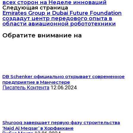
всех сторон на Неделе инноваций
Следующая страница
Emirates Group и Dubai Future Foundation
создадут центр передового опыта в
области авиационной робототехники
Обратите внимание на
DB Schenker официально открывает современное
предприятие в Манчестере
Писатель Контента
12.06.2024
Shurooq завершает первую фазу строительства
‘Najd Al Meqsar’ в Хорфаккане