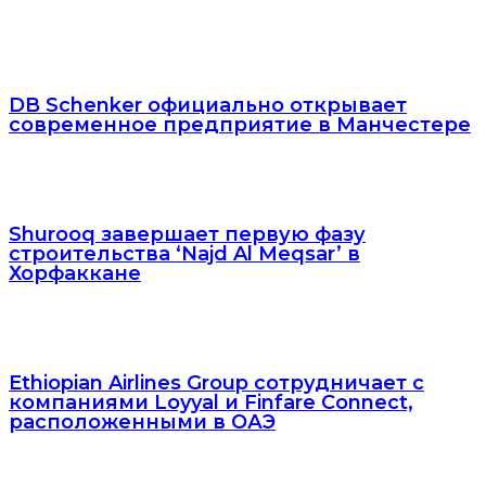
DB Schenker официально открывает
современное предприятие в Манчестере
Shurooq завершает первую фазу
строительства ‘Najd Al Meqsar’ в
Хорфаккане
Ethiopian Airlines Group сотрудничает с
компаниями Loyyal и Finfare Connect,
расположенными в ОАЭ