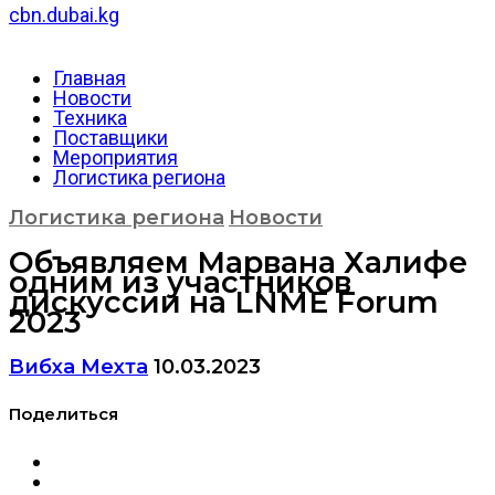
cbn.dubai.kg
Главная
Новости
Техника
Поставщики
Мероприятия
Логистика региона
Логистика региона
Новости
Объявляем Марвана Халифе
одним из участников
дискуссии на LNME Forum
2023
Вибха Мехта
10.03.2023
Поделиться