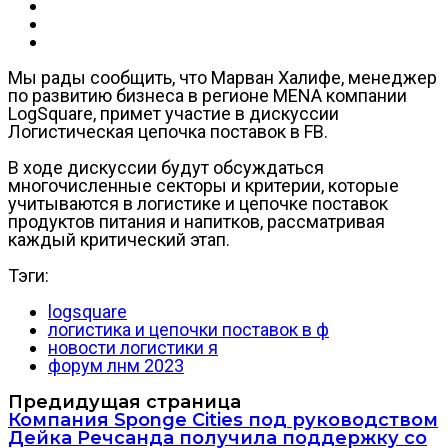
Мы рады сообщить, что Марван Халифе, менеджер
по развитию бизнеса в регионе MENA компании
LogSquare, примет участие в дискуссии
Логистическая цепочка поставок в FB.
В ходе дискуссии будут обсуждаться
многочисленные секторы и критерии, которые
учитываются в логистике и цепочке поставок
продуктов питания и напитков, рассматривая
каждый критический этап.
Тэги:
logsquare
логистика и цепочки поставок в ф
новости логистики я
форум лнм 2023
Предидущая страница
Компания Sponge Cities под руководством
Дейка Речсанда получила поддержку со