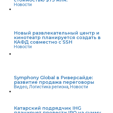
Новости
Новый развлекательный центр и
кинотеатр планируется создать в
КАФД совместно с SSH
Новости
Symphony Global в Риверсайде:
развитие продажа переговоры
Видео
,
Логистика региона
,
Новости
Катарский подрядчик IHG
планирует провести IPO на сумму