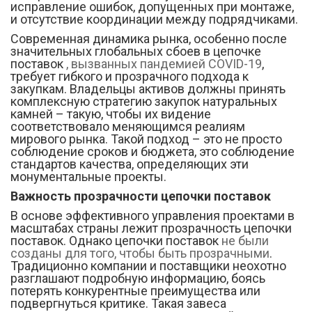
исправление ошибок, допущенных при монтаже,
и отсутствие координации между подрядчиками.
Современная динамика рынка, особенно после
значительных глобальных сбоев в цепочке
поставок
, вызванных пандемией COVID-19
,
требует гибкого и прозрачного подхода к
закупкам. Владельцы активов должны принять
комплексную стратегию закупок натуральных
камней – такую, чтобы их видение
соответствовало меняющимся реалиям
мирового рынка. Такой подход – это не просто
соблюдение сроков и бюджета, это соблюдение
стандартов качества, определяющих эти
монументальные проекты.
Важность прозрачности цепочки поставок
В основе эффективного управления проектами в
масштабах страны лежит прозрачность цепочки
поставок. Однако цепочки поставок
не были
созданы для того, чтобы быть прозрачными
.
Традиционно компании и поставщики неохотно
разглашают подробную информацию, боясь
потерять конкурентные преимущества или
подвергнуться критике. Такая завеса