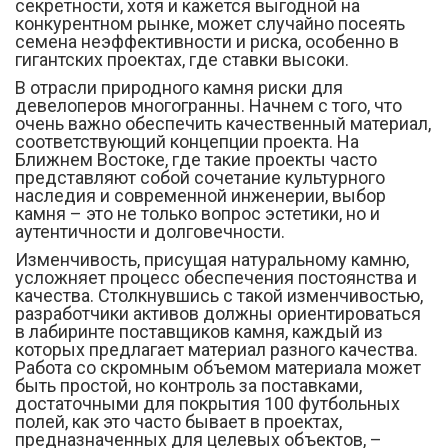
секретности, хотя и кажется выгодной на
конкурентном рынке, может случайно посеять
семена неэффективности и риска, особенно в
гигантских проектах, где ставки высоки.
В отрасли природного камня риски для
девелоперов многогранны. Начнем с того, что
очень важно обеспечить качественный материал,
соответствующий концепции проекта. На
Ближнем Востоке, где такие проекты часто
представляют собой сочетание культурного
наследия и современной инженерии, выбор
камня – это не только вопрос эстетики, но и
аутентичности и долговечности.
Изменчивость, присущая натуральному камню,
усложняет процесс обеспечения постоянства и
качества. Столкнувшись с такой изменчивостью,
разработчики активов должны ориентироваться
в лабиринте поставщиков камня, каждый из
которых предлагает материал разного качества.
Работа со скромным объемом материала может
быть простой, но контроль за поставками,
достаточными для покрытия 100 футбольных
полей, как это часто бывает в проектах,
предназначенных для целевых объектов, –