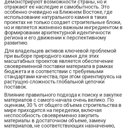
демонстрируют возможности страны, но и
отражают ее наследие и самобытность. Это
особенно очевидно на Ближнем Востоке, где
использование натурального камня в таких
проектах не только создает строительные блоки,
но и является жизненно важным ингредиентом в
формировании архитектурной идентичности
региона и его движении к перспективному
развитию.
Для владельцев активов ключевой проблемой
при выборе природного камня для этих
масштабных проектов является обеспечение
своевременной поставки материала в рамках
бюджета и в соответствии с требуемыми
стандартами качества, при этом ориентируясь на
растущую сложность глобальной цепочки
поставок.
Влияние правильного подхода к поиску и закупке
материалов с самого начала очень велико. По
оценкам, 30 % от общего объема строительства в
мире приходится на переделки, включая
неспособность своевременно закупить
материалы в достаточном объеме, замену
материалов, не соответствующих назначению,