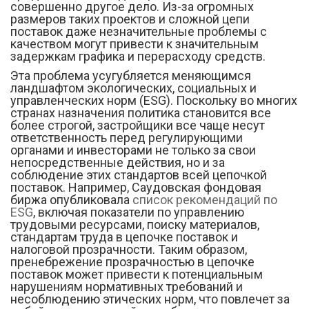
совершенно другое дело. Из-за огромных
размеров таких проектов и сложной цепи
поставок даже незначительные проблемы с
качеством могут привести к значительным
задержкам графика и перерасходу средств.
Эта проблема усугубляется меняющимся
ландшафтом экологических, социальных и
управленческих норм (ESG). Поскольку во многих
странах назначения политика становится все
более строгой, застройщики все чаще несут
ответственность перед регулирующими
органами и инвесторами не только за свои
непосредственные действия, но и за
соблюдение этих стандартов всей цепочкой
поставок. Например, Саудовская фондовая
биржа опубликовала
список рекомендаций по
ESG
, включая показатели по управлению
трудовыми ресурсами, поиску материалов,
стандартам труда в цепочке поставок и
налоговой прозрачности. Таким образом,
пренебрежение прозрачностью в цепочке
поставок может привести к потенциальным
нарушениям нормативных требований и
несоблюдению этических норм, что повлечет за