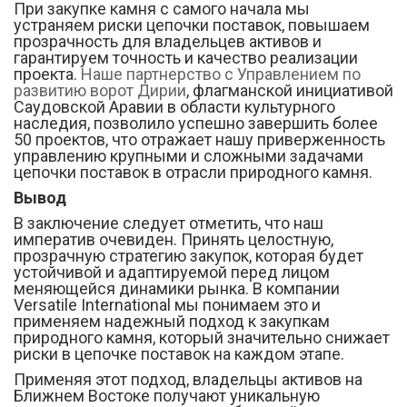
При закупке камня с самого начала мы
устраняем риски цепочки поставок, повышаем
прозрачность для владельцев активов и
гарантируем точность и качество реализации
проекта.
Наше партнерство с Управлением по
развитию ворот Дирии
, флагманской инициативой
Саудовской Аравии в области культурного
наследия, позволило успешно завершить более
50 проектов, что отражает нашу приверженность
управлению крупными и сложными задачами
цепочки поставок в отрасли природного камня.
Вывод
В заключение следует отметить, что наш
императив очевиден. Принять целостную,
прозрачную стратегию закупок, которая будет
устойчивой и адаптируемой перед лицом
меняющейся динамики рынка. В компании
Versatile International мы понимаем это и
применяем надежный подход к закупкам
природного камня, который значительно снижает
риски в цепочке поставок на каждом этапе.
Применяя этот подход, владельцы активов на
Ближнем Востоке получают уникальную