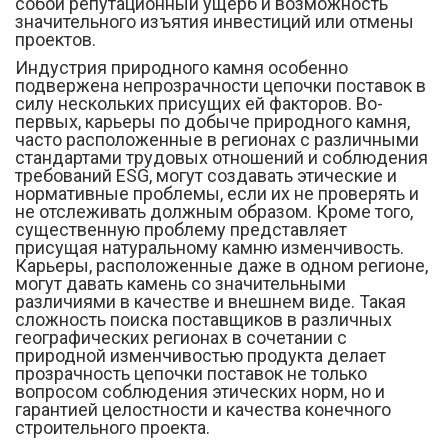
собой репутационный ущерб и возможность
значительного изъятия инвестиций или отмены
проектов.
Индустрия природного камня особенно
подвержена непрозрачности цепочки поставок в
силу нескольких присущих ей факторов. Во-
первых, карьеры по добыче природного камня,
часто расположенные в регионах с различными
стандартами трудовых отношений и соблюдения
требований ESG, могут создавать этические и
нормативные проблемы, если их не проверять и
не отслеживать должным образом. Кроме того,
существенную проблему представляет
присущая натуральному камню изменчивость.
Карьеры, расположенные даже в одном регионе,
могут давать камень со значительными
различиями в качестве и внешнем виде. Такая
сложность поиска поставщиков в различных
географических регионах в сочетании с
природной изменчивостью продукта делает
прозрачность цепочки поставок не только
вопросом соблюдения этических норм, но и
гарантией целостности и качества конечного
строительного проекта.