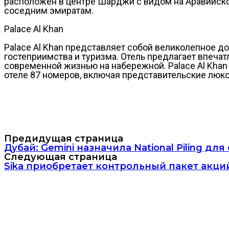
расположен в центре Шарджи с видом на Аравийско
соседним эмиратам.
Palace Al Khan
Palace Al Khan представляет собой великолепное 
гостеприимства и туризма. Отель предлагает впеч
современной жизнью на набережной. Palace Al Khan
отеле 87 номеров, включая представительские люк
Предидущая страница
Дубай: Gemini назначила National Piling дл
Следующая страница
Sika приобретает контрольный пакет акц