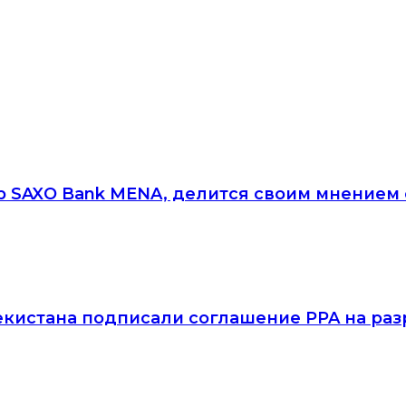
 SAXO Bank MENA, делится своим мнением о
екистана подписали соглашение PPA на раз