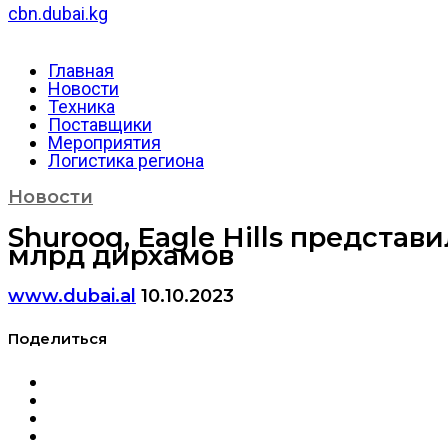
cbn.dubai.kg
Главная
Новости
Техника
Поставщики
Мероприятия
Логистика региона
Новости
Shurooq, Eagle Hills предст
млрд дирхамов
www.dubai.al
10.10.2023
Поделиться