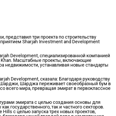
, представил три проекта по строительству
риятием Sharjah Investment and Development
 Sharjah Development, специализированной компанией
 Al Khan. Масштабные проекты, включающие
ра недвижимости, устанавливая новые стандарты
arjah Development, сказала: Благодаря руководству
ля Шарджи, Шарджа переживает своеобразный бум в
со всего мира, превращая эмират в первоклассное
турами эмирата с целью создания основы для
ак государственного, так и частного секторов.
Hills с целью запуска трех новых проектов,