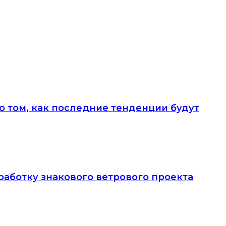
 том, как последние тенденции будут
работку знакового ветрового проекта