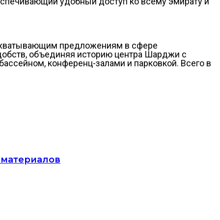
еспечивающий удобный доступ ко всему эмирату и
 захватывающим предложениям в сфере
добств, объединяя историю центра Шарджи с
бассейном, конференц-залами и парковкой. Всего в
 материалов