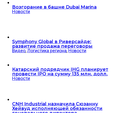
Возгорание в башне Dubai Marina
Новости
Symphony Global в Риверсайде:
развитие продажа переговоры
Видео
,
Логистика региона
,
Новости
Катарский подрядчик IHG планирует
провести IPO на сумму 135 млн. долл.
Новости
CNH Industrial назначила Сюзанну
Хейвуд исполняющей обязанности
генерального директора