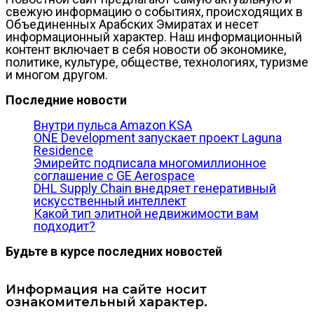
свежую информацию о событиях, происходящих в
Объединенных Арабских Эмиратах и несет
информационный характер. Наш информационный
контент включает в себя новости об экономике,
политике, культуре, обществе, технологиях, туризме
и многом другом.
Последние новости
Внутри пульса Amazon KSA
ONE Development запускает проект Laguna
Residence
Эмирейтс подписала многомиллионное
соглашение с GE Aerospace
DHL Supply Chain внедряет генеративный
искусственный интеллект
Какой тип элитной недвижимости вам
подходит?
Будьте в курсе последних новостей
Информация на сайте носит
ознакомительный характер.