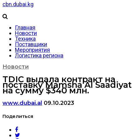
cbn.dubai.kg
Главная
Новости
Техника
Поставщики
Мероприятия
Логистика региона
Новости
TDIC выдала контракт на
поставку Mamsha Al Saadiyat
на сумму $340 млн.
www.dubai.al
09.10.2023
Поделиться