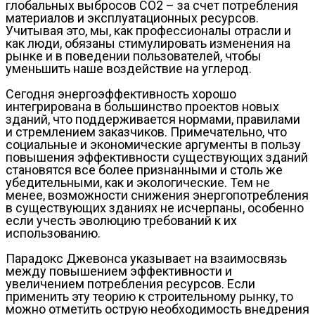
глобальных выбросов CO2 – за счет потребления
материалов и эксплуатационных ресурсов.
Учитывая это, мы, как профессионалы отрасли и
как люди, обязаны стимулировать изменения на
рынке и в поведении пользователей, чтобы
уменьшить наше воздействие на углерод.
Сегодня энергоэффективность хорошо
интегрирована в большинство проектов новых
зданий, что поддерживается нормами, правилами
и стремлением заказчиков. Примечательно, что
социальные и экономические аргументы в пользу
повышения эффективности существующих зданий
становятся все более признанными и столь же
убедительными, как и экологические. Тем не
менее, возможности снижения энергопотребления
в существующих зданиях не исчерпаны, особенно
если учесть эволюцию требований к их
использованию.
Парадокс Джевонса указывает на взаимосвязь
между повышением эффективности и
увеличением потребления ресурсов. Если
применить эту теорию к строительному рынку, то
можно отметить острую необходимость внедрения