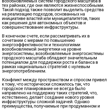
возобновляемых систем городского масштаба в
тех районах, где они являются жизнеспособными.
Такой подход также позволит выделить средства
на реализацию подходов, основанных на
инициативе властей или муниципалитетов, таких
как решения для автономных объектов и
совершенствование инфраструктуры.
В конечном счете, если рассматривать их в
сочетании с мерами по повышению
энергоэффективности и технологиями
возобновляемой энергетики на уровне
энергосистемы, возобновляемые энергосистемы
городского масштаба обладают значительным
потенциалом для поддержки роста и баланса в
рамках национальных стратегий с нулевым
энергопотреблением.
Конфликт между пространством и спросом привел
к тому, что исторически сложилось так, что
городское планирование не всегда было
направлено на поддержку таких стратегий, что,
естественно, делает создание нового уровня
инфраструктуры сложной задачей. Однако
преимущества, получаемые при продуманном и