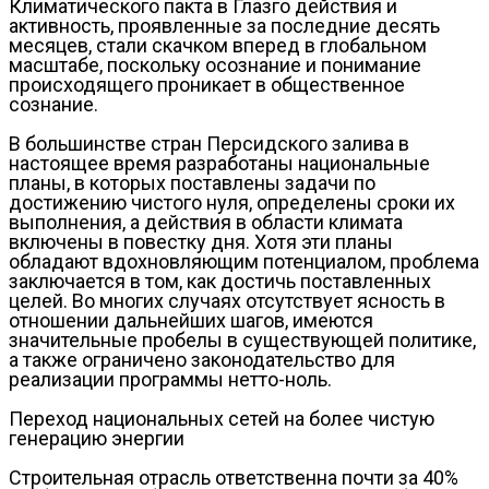
Климатического пакта в Глазго действия и
активность, проявленные за последние десять
месяцев, стали скачком вперед в глобальном
масштабе, поскольку осознание и понимание
происходящего проникает в общественное
сознание.
В большинстве стран Персидского залива в
настоящее время разработаны национальные
планы, в которых поставлены задачи по
достижению чистого нуля, определены сроки их
выполнения, а действия в области климата
включены в повестку дня. Хотя эти планы
обладают вдохновляющим потенциалом, проблема
заключается в том, как достичь поставленных
целей. Во многих случаях отсутствует ясность в
отношении дальнейших шагов, имеются
значительные пробелы в существующей политике,
а также ограничено законодательство для
реализации программы нетто-ноль.
Переход национальных сетей на более чистую
генерацию энергии
Строительная отрасль ответственна почти за 40%