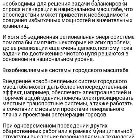
необходимы для решения задачи балансировки
спроса и генерации в национальном масштабе, что
впоследствии может привести к необходимости
создания избыточных мощностей и значительных
хранилищ.
И хотя объединенная региональная энергосистема
помогла бы смягчить некоторые из этих проблем,
до ее реализации еще очень далеко, поэтому пока
задачи по достижению чистого нуля решаются в
основном на национальном уровне.
Возобновляемые системы городского масштаба
Внедрение возобновляемых систем городского
масштаба может дать более непосредственный
эффект, например, обеспечить электроэнергией и
горячей водой здания, помочь электрифицировать
местные транспортные системы, а также работать
в сочетании с новыми проектами генерального
плана и проектами регенерации городов.
При одновременном проведении других
общественных работ или в рамках муниципальной
структуры внедрение возобновляемых технологий