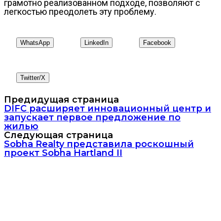
грамотно реализованном подходе, позволяют с
легкостью преодолеть эту проблему.
WhatsApp
LinkedIn
Facebook
Twitter/X
Предидущая страница
DIFC расширяет инновационный центр и
запускает первое предложение по
жилью
Следующая страница
Sobha Realty представила роскошный
проект Sobha Hartland II