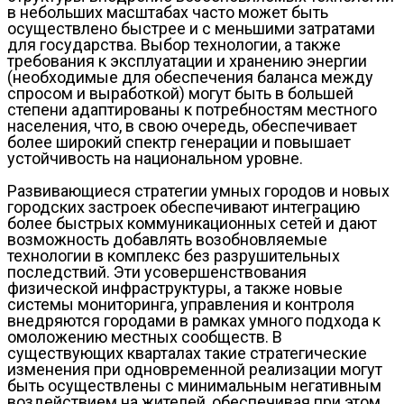
в небольших масштабах часто может быть
осуществлено быстрее и с меньшими затратами
для государства. Выбор технологии, а также
требования к эксплуатации и хранению энергии
(необходимые для обеспечения баланса между
спросом и выработкой) могут быть в большей
степени адаптированы к потребностям местного
населения, что, в свою очередь, обеспечивает
более широкий спектр генерации и повышает
устойчивость на национальном уровне.
Развивающиеся стратегии умных городов и новых
городских застроек обеспечивают интеграцию
более быстрых коммуникационных сетей и дают
возможность добавлять возобновляемые
технологии в комплекс без разрушительных
последствий. Эти усовершенствования
физической инфраструктуры, а также новые
системы мониторинга, управления и контроля
внедряются городами в рамках умного подхода к
омоложению местных сообществ. В
существующих кварталах такие стратегические
изменения при одновременной реализации могут
быть осуществлены с минимальным негативным
воздействием на жителей, обеспечивая при этом