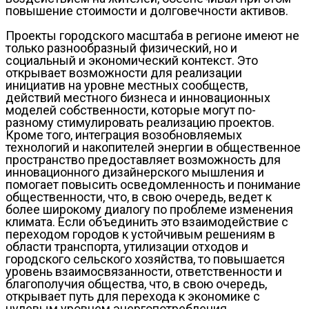
повышение стоимости и долговечности активов.
Проекты городского масштаба в регионе имеют не
только разнообразный физический, но и
социальный и экономический контекст. Это
открывает возможности для реализации
инициатив на уровне местных сообществ,
действий местного бизнеса и инновационных
моделей собственности, которые могут по-
разному стимулировать реализацию проектов.
Кроме того, интеграция возобновляемых
технологий и накопителей энергии в общественное
пространство предоставляет возможность для
инновационного дизайнерского мышления и
помогает повысить осведомленность и понимание
общественности, что, в свою очередь, ведет к
более широкому диалогу по проблеме изменения
климата. Если объединить это взаимодействие с
переходом городов к устойчивым решениям в
области транспорта, утилизации отходов и
городского сельского хозяйства, то повышается
уровень взаимосвязанности, ответственности и
благополучия общества, что, в свою очередь,
открывает путь для перехода к экономике с
нулевым уровнем энергопотребления.