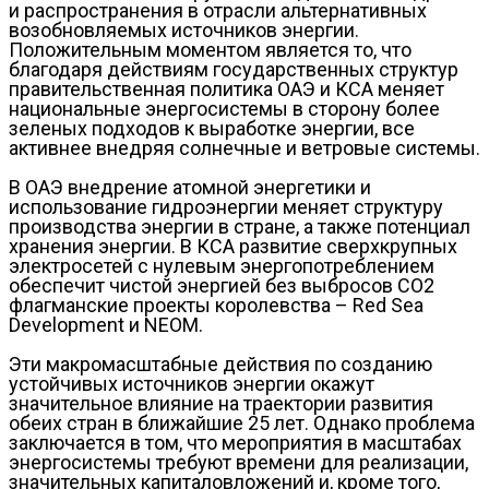
и распространения в отрасли альтернативных
возобновляемых источников энергии.
Положительным моментом является то, что
благодаря действиям государственных структур
правительственная политика ОАЭ и КСА меняет
национальные энергосистемы в сторону более
зеленых подходов к выработке энергии, все
активнее внедряя солнечные и ветровые системы.
В ОАЭ внедрение атомной энергетики и
использование гидроэнергии меняет структуру
производства энергии в стране, а также потенциал
хранения энергии. В КСА развитие сверхкрупных
электросетей с нулевым энергопотреблением
обеспечит чистой энергией без выбросов CO2
флагманские проекты королевства – Red Sea
Development и NEOM.
Эти макромасштабные действия по созданию
устойчивых источников энергии окажут
значительное влияние на траектории развития
обеих стран в ближайшие 25 лет. Однако проблема
заключается в том, что мероприятия в масштабах
энергосистемы требуют времени для реализации,
значительных капиталовложений и, кроме того,