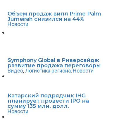
Объем продаж вилл Prime Palm
Jumeirah снизился на 44%
Новости
Symphony Global в Риверсайде:
развитие продажа переговоры
Видео
,
Логистика региона
,
Новости
Катарский подрядчик IHG
планирует провести IPO на
сумму 135 млн. долл.
Новости