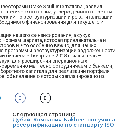
есторами Drake Scull International, заявил:
стратегического плана, утвержденного советом
силий по реструктуризации и рекапитализации,
бходимого финансирования для текущего и
ция нашего финансирования, а сукук
 нормам шариата, которая привлекательна и
торов и, что особенно важно, для наших
ия программы реструктуризации задолженности
 бизнеса в I квартале 2018 г. наша цель –
сукук, для расширения операционных
новременно мы тесно сотрудничаем с банками,
боротного капитала для реализации портфеля
ов, объявление о которых запланировано на
Следующая страница
Дубай: Компания Nakheel получила
ресертификацию по стандарту ISO