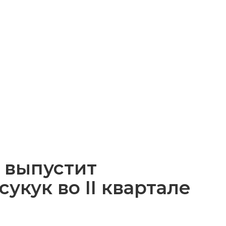
l выпустит
укук во II квартале