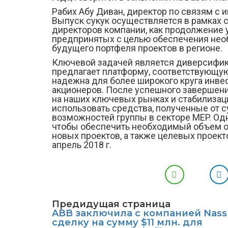
Рабих Абу Диван, директор по связям с инв
Выпуск сукук осуществляется в рамках 
директоров компании, как продолжение у
предпринятых с целью обеспечения нео
будущего портфеля проектов в регионе.
Ключевой задачей является диверсифика
предлагает платформу, соответствующую
надежна для более широкого круга инвес
акционеров. После успешного завершен
на наших ключевых рынках и стабилизации
использовать средства, полученные от 
возможностей группы в секторе MEP. Од
чтобы обеспечить необходимый объем о
новых проектов, а также целевых проект
апрель 2018 г.
Предидущая страница
ABB заключила с компанией Nass
сделку на сумму $11 млн. для