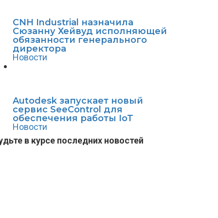
CNH Industrial назначила
Сюзанну Хейвуд исполняющей
обязанности генерального
директора
Новости
Autodesk запускает новый
сервис SeeControl для
обеспечения работы IoT
Новости
удьте в курсе последних новостей