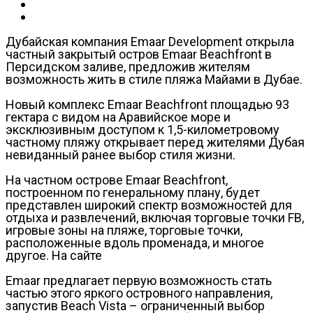
Дубайская компания Emaar Development открыла
частный закрытый остров Emaar Beachfront в
Персидском заливе, предложив жителям
возможность жить в стиле пляжа Майами в Дубае.
Новый комплекс Emaar Beachfront площадью 93
гектара с видом на Аравийское море и
эксклюзивным доступом к 1,5-километровому
частному пляжу открывает перед жителями Дубая
невиданный ранее выбор стиля жизни.
На частном острове Emaar Beachfront,
построенном по генеральному плану, будет
представлен широкий спектр возможностей для
отдыха и развлечений, включая торговые точки FB,
игровые зоны на пляже, торговые точки,
расположенные вдоль променада, и многое
другое. На сайте
Emaar предлагает первую возможность стать
частью этого яркого островного направления,
запустив Beach Vista – ограниченный выбор