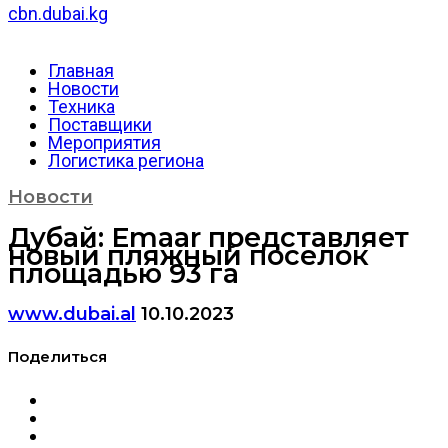
cbn.dubai.kg
Главная
Новости
Техника
Поставщики
Мероприятия
Логистика региона
Новости
Дубай: Emaar представляет
новый пляжный поселок
площадью 93 га
www.dubai.al
10.10.2023
Поделиться