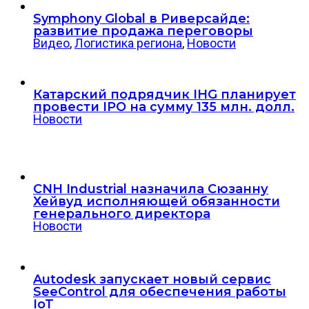
Symphony Global в Риверсайде:
развитие продажа переговоры
Видео
,
Логистика региона
,
Новости
Катарский подрядчик IHG планирует
провести IPO на сумму 135 млн. долл.
Новости
CNH Industrial назначила Сюзанну
Хейвуд исполняющей обязанности
генерального директора
Новости
Autodesk запускает новый сервис
SeeControl для обеспечения работы
IoT