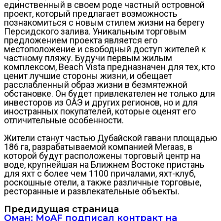
единственный в своем роде частный островной
проект, который предлагает возможность
познакомиться с новым стилем жизни на берегу
Персидского залива. Уникальным торговым
предложением проекта является его
местоположение и свободный доступ жителей к
частному пляжу. Будучи первым жилым
комплексом, Beach Vista предназначен для тех, кто
ценит лучшие стороны жизни, и обещает
расслабленный образ жизни в безмятежной
обстановке. Он будет привлекателен не только для
инвесторов из ОАЭ и других регионов, но и для
иностранных покупателей, которые оценят его
отличительные особенности.
Жители станут частью Дубайской гавани площадью
186 га, разрабатываемой компанией Meraas, в
которой будут расположены торговый центр на
воде, крупнейшая на Ближнем Востоке пристань
для яхт с более чем 1100 причалами, яхт-клуб,
роскошные отели, а также различные торговые,
ресторанные и развлекательные объекты.
Предидущая страница
Оман: MoAF подписал контракт на