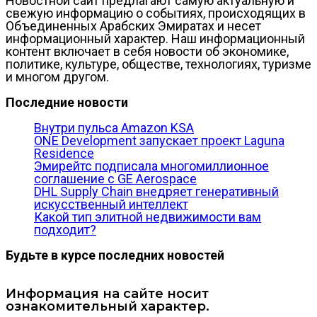
Новостной сайт предлагают самую актуальную и
свежую информацию о событиях, происходящих в
Объединенных Арабских Эмиратах и несет
информационный характер. Наш информационный
контент включает в себя новости об экономике,
политике, культуре, обществе, технологиях, туризме
и многом другом.
Последние новости
Внутри пульса Amazon KSA
ONE Development запускает проект Laguna
Residence
Эмирейтс подписала многомиллионное
соглашение с GE Aerospace
DHL Supply Chain внедряет генеративный
искусственный интеллект
Какой тип элитной недвижимости вам
подходит?
Будьте в курсе последних новостей
Информация на сайте носит
ознакомительный характер.