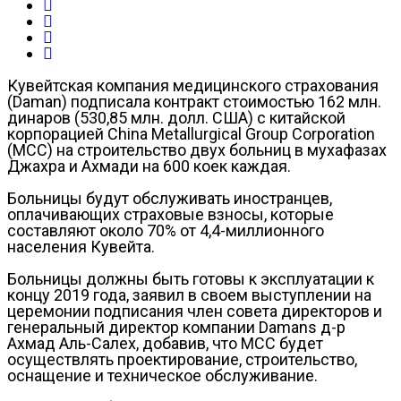
Кувейтская компания медицинского страхования
(Daman) подписала контракт стоимостью 162 млн.
динаров (530,85 млн. долл. США) с китайской
корпорацией China Metallurgical Group Corporation
(MCC) на строительство двух больниц в мухафазах
Джахра и Ахмади на 600 коек каждая.
Больницы будут обслуживать иностранцев,
оплачивающих страховые взносы, которые
составляют около 70% от 4,4-миллионного
населения Кувейта.
Больницы должны быть готовы к эксплуатации к
концу 2019 года, заявил в своем выступлении на
церемонии подписания член совета директоров и
генеральный директор компании Damans д-р
Ахмад Аль-Салех, добавив, что MCC будет
осуществлять проектирование, строительство,
оснащение и техническое обслуживание.