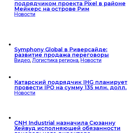
подрядчиком проекта Pixel в районе
Мейкерс на острове Рим
Новости
Symphony Global в Риверсайде:
развитие продажа переговоры
Видео
,
Логистика региона
,
Новости
Катарский подрядчик IHG планирует
провести IPO на сумму 135 млн. долл.
Новости
CNH Industrial назначила Сюзанну
Хейвуд исполняющей обязанности