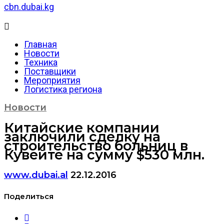
cbn.dubai.kg
Главная
Новости
Техника
Поставщики
Мероприятия
Логистика региона
Новости
Китайские компании
заключили сделку на
строительство больниц в
Кувейте на сумму $530 млн.
www.dubai.al
22.12.2016
Поделиться