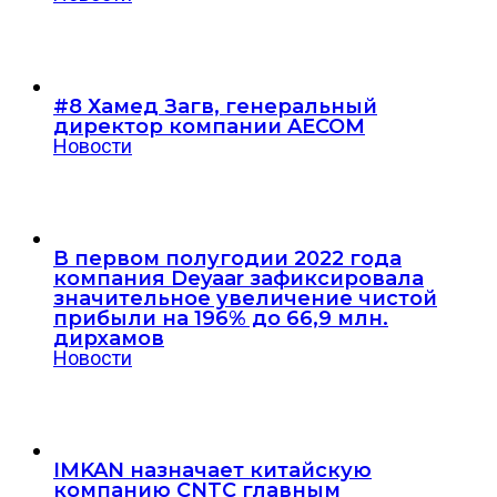
#8 Хамед Загв, генеральный
директор компании AECOM
Новости
В первом полугодии 2022 года
компания Deyaar зафиксировала
значительное увеличение чистой
прибыли на 196% до 66,9 млн.
дирхамов
Новости
IMKAN назначает китайскую
компанию CNTC главным