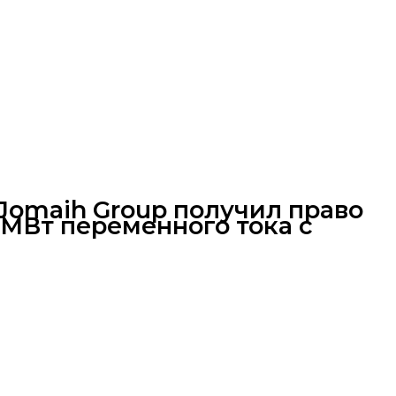
lJomaih Group получил право
МВт переменного тока с