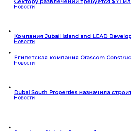
Сектору развлечений требуется $71 м
Новости
Компания Jubail Island and LEAD Deve
Новости
Египетская компания Orascom Construct
Новости
Dubai South Properties назначила стро
Новости