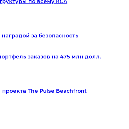
труктуры по всему КСА
 наградой за безопасность
портфель заказов на 475 млн долл.
 проекта The Pulse Beachfront