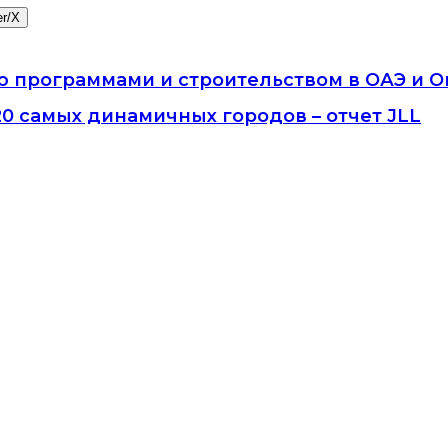
er/X
 программами и строительством в ОАЭ и 
20 самых динамичных городов – отчет JLL