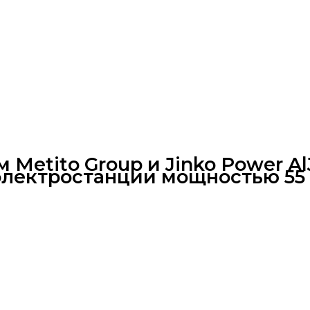
Metito Group и Jinko Power A
электростанции мощностью 55 