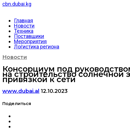
cbn.dubai.kg
Главная
Новости
Техника
Поставщики
Мероприятия
Логистика региона
Новости
Консорциум под руководством 
на строительство солнечной 
привязкой к сети
www.dubai.al
12.10.2023
Поделиться