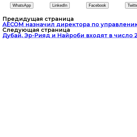
WhatsApp
LinkedIn
Facebook
Twitt
Предидущая страница
AECOM назначил директора по управлению
Следующая страница
Дубай, Эр-Рияд и Найроби входят в число 