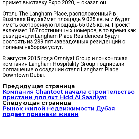
примет выставку Expo 2020, – сказал он.
Отель The Langham Place, расположенный в
Business Bay, займет площадь 9 028 кв. м и будет
иметь застроенную площадь 65 025 кв. м. Проект
включает 167 гостиничных номеров, в то время как
резиденции Langham Place Residences будут
состоять из 239 пятизвездочных резиденций с
полным набором услуг.
В августе 2015 года Omniyat Group и гонконгская
компания Langham Hospitality Group подписали
соглашение о создании отеля Langham Place
Downtown Dubai.
Предидущая страница
Компания Ghantoot начала строительство
пристани для яхт Hidd Al Saadiyat
Следующая страница
Рынок жилой недвижимости Дубая
подает признаки жизни