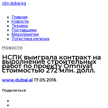
cbn.dubai.kg
Главная
Новости
Техника
Поставщики
Мероприятия
Логистика региона
Новости
НСПК выиграла контракт на
выполнение строительных
работ по проекту Omniyat
стоимостью 272 млн. долл.
www.dubai.al
17.05.2016
Поделиться