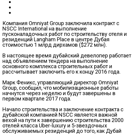
Компания Omniyat Group заключила контракт с
NSCC International на выполнение
пусконаладочных работ по строительству отеля и
резиденций Langham Place в центре Дубая
стоимостью 1 млрд дирхамов ($272 млн).
В настоящее время дубайский девелопер работает
над объявлением тендера на выполнение
основного комплекса строительных работ и
рассчитывает заключить его к концу 2016 года.
Марк Феникс, управляющий директор Omniyat
Group, сообщил, что мобилизационные работы
начнутся через неделю и будут завершены в
первом квартале 2017 года.
Начало строительства и заключение контракта с
дубайской компанией NSCC является важной
вехой на пути к завершению строительства 2000
отелей класса Uber-luxury и 5-звездочных
обслуживаемых резиденций до того, как Дубай