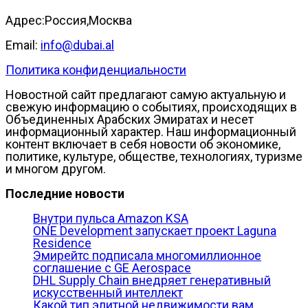
Адрес:Россия,Москва
Email:
info@dubai.al
Политика конфиденциальности
Новостной сайт предлагают самую актуальную и
свежую информацию о событиях, происходящих в
Объединенных Арабских Эмиратах и несет
информационный характер. Наш информационный
контент включает в себя новости об экономике,
политике, культуре, обществе, технологиях, туризме
и многом другом.
Последние новости
Внутри пульса Amazon KSA
ONE Development запускает проект Laguna
Residence
Эмирейтс подписала многомиллионное
соглашение с GE Aerospace
DHL Supply Chain внедряет генеративный
искусственный интеллект
Какой тип элитной недвижимости вам