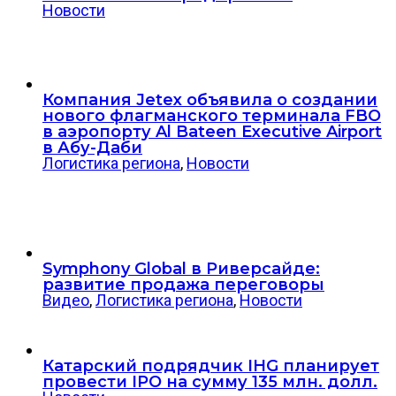
Новости
Компания Jetex объявила о создании
нового флагманского терминала FBO
в аэропорту Al Bateen Executive Airport
в Абу-Даби
Логистика региона
,
Новости
Symphony Global в Риверсайде:
развитие продажа переговоры
Видео
,
Логистика региона
,
Новости
Катарский подрядчик IHG планирует
провести IPO на сумму 135 млн. долл.