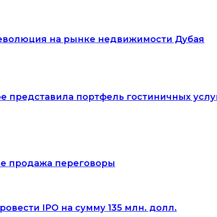
Революция на рынке недвижимости Дубая
е представила портфель гостиничных услу
тие продажа переговоры
овести IPO на сумму 135 млн. долл.