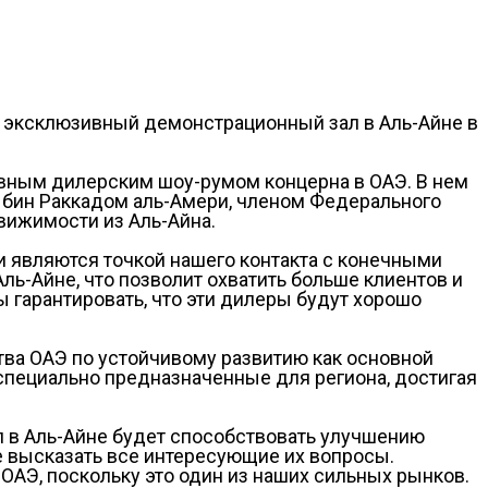
й эксклюзивный демонстрационный зал в Аль-Айне в
ивным дилерским шоу-румом концерна в ОАЭ. В нем
 бин Раккадом аль-Амери, членом Федерального
вижимости из Аль-Айна.
ни являются точкой нашего контакта с конечными
ль-Айне, что позволит охватить больше клиентов и
 гарантировать, что эти дилеры будут хорошо
тва ОАЭ по устойчивому развитию как основной
 специально предназначенные для региона, достигая
ал в Аль-Айне будет способствовать улучшению
е высказать все интересующие их вопросы.
АЭ, поскольку это один из наших сильных рынков.