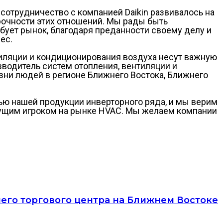
 сотрудничество с компанией Daikin развивалось на
рочности этих отношений. Мы рады быть
бует рынок, благодаря преданности своему делу и
ес.
тиляции и кондиционирования воздуха несут важную
зводитель систем отопления, вентиляции и
зни людей в регионе Ближнего Востока, Ближнего
ью нашей продукции инверторного ряда, и мы верим
едущим игроком на рынке HVAC. Мы желаем компании
шего торгового центра на Ближнем Востоке