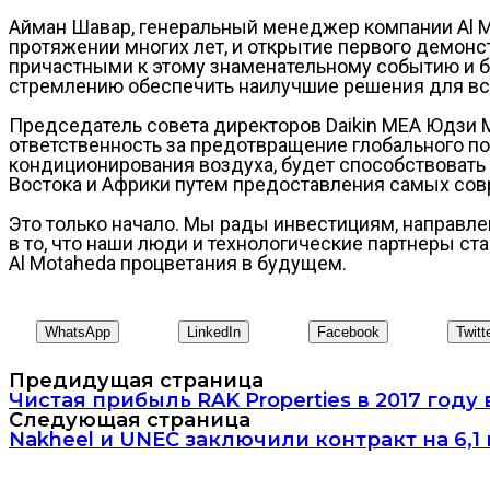
Айман Шавар, генеральный менеджер компании Al Mot
протяжении многих лет, и открытие первого демонс
причастными к этому знаменательному событию и б
стремлению обеспечить наилучшие решения для все
Председатель совета директоров Daikin MEA Юдзи 
ответственность за предотвращение глобального по
кондиционирования воздуха, будет способствовать
Востока и Африки путем предоставления самых со
Это только начало. Мы рады инвестициям, направле
в то, что наши люди и технологические партнеры с
Al Motaheda процветания в будущем.
WhatsApp
LinkedIn
Facebook
Twitt
Предидущая страница
Чистая прибыль RAK Properties в 2017 году
Следующая страница
Nakheel и UNEC заключили контракт на 6,