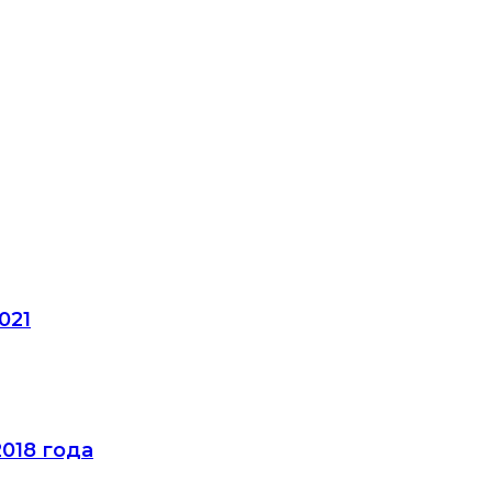
021
018 года