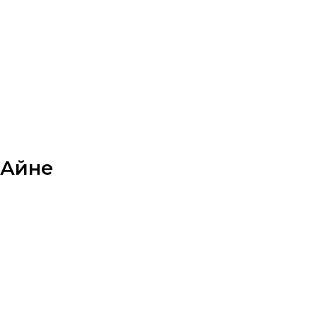
-Айне