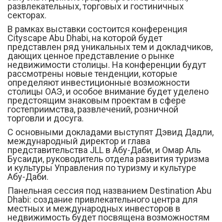
развлекательных, торговых и гостиничных
секторах.
В рамках выставки состоится конференция
Cityscape Abu Dhabi, на которой будет
представлен ряд уникальных тем и докладчиков,
дающих ценное представление о рынке
недвижимости столицы. На конференции будут
рассмотрены новые тенденции, которые
определяют инвестиционные возможности
столицы ОАЭ, и особое внимание будет уделено
предстоящим знаковым проектам в сфере
гостеприимства, развлечений, розничной
торговли и досуга.
С основными докладами выступят Дэвид Дадли,
международный директор и глава
представительства JLL в Абу-Даби, и Омар Аль
Бусаиди, руководитель отдела развития туризма
и культуры Управления по туризму и культуре
Абу-Даби.
Панельная сессия под названием Destination Abu
Dhabi: создание привлекательного центра для
местных и международных инвесторов в
недвижимость будет посвящена возможностям