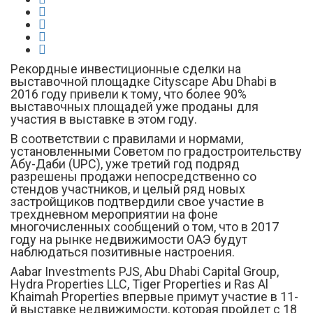
Рекордные инвестиционные сделки на
выставочной площадке Cityscape Abu Dhabi в
2016 году привели к тому, что более 90%
выставочных площадей уже проданы для
участия в выставке в этом году.
В соответствии с правилами и нормами,
установленными Советом по градостроительству
Абу-Даби (UPC), уже третий год подряд
разрешены продажи непосредственно со
стендов участников, и целый ряд новых
застройщиков подтвердили свое участие в
трехдневном мероприятии на фоне
многочисленных сообщений о том, что в 2017
году на рынке недвижимости ОАЭ будут
наблюдаться позитивные настроения.
Aabar Investments PJS, Abu Dhabi Capital Group,
Hydra Properties LLC, Tiger Properties и Ras Al
Khaimah Properties впервые примут участие в 11-
й выставке недвижимости, которая пройдет с 18