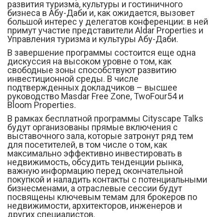
развития туризма, культуры и гостиничного
бизнеса в Абу-Даби и, как ожидается, вызовет
большой интерес у делегатов конференции: в ней
примут участие представители Aldar Properties и
Управления туризма и культуры Абу-Даби.
В завершение программы состоится еще одна
дискуссия на высоком уровне о том, как
свободные зоны способствуют развитию
инвестиционной среды. В числе
подтвержденных докладчиков – высшее
руководство Masdar Free Zone, TwoFour54 и
Bloom Properties.
В рамках бесплатной программы Cityscape Talks
будут организованы прямые включения с
выставочного зала, которые затронут ряд тем
для посетителей, в том числе о том, как
максимально эффективно инвестировать в
недвижимость, обсудить тенденции рынка,
важную информацию перед окончательной
покупкой и наладить контакты с потенциальными
бизнесменами, а отраслевые сессии будут
посвящены ключевым темам для брокеров по
недвижимости, архитекторов, инженеров и
других специалистов.