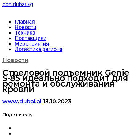
cbn.dubai.kg
Главная
Новости
Техника
Поставщики
Мероприятия
Логистика региона
Новости
Стреловой подъемник Genie
S-85 идеально подходит для
ремонта и обслуживания
кровли
www.dubai.al
13.10.2023
Поделиться