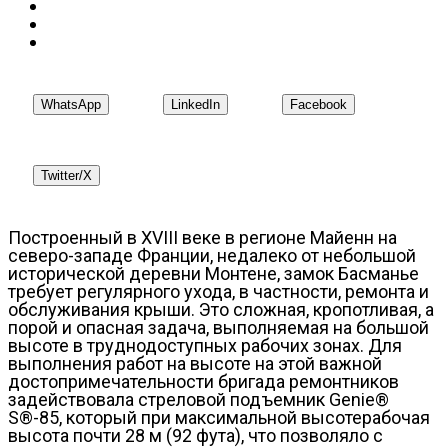
WhatsApp
LinkedIn
Facebook
Twitter/X
Построенный в XVIII веке в регионе Майенн на
северо-западе Франции, недалеко от небольшой
исторической деревни Монтене, замок Басманье
требует регулярного ухода, в частности, ремонта и
обслуживания крыши. Это сложная, кропотливая, а
порой и опасная задача, выполняемая на большой
высоте в труднодоступных рабочих зонах. Для
выполнения работ на высоте на этой важной
достопримечательности бригада ремонтников
задействовала стреловой подъемник Genie®
S®-85, который при максимальной высотерабочая
высота почти 28 м (92 фута), что позволяло с