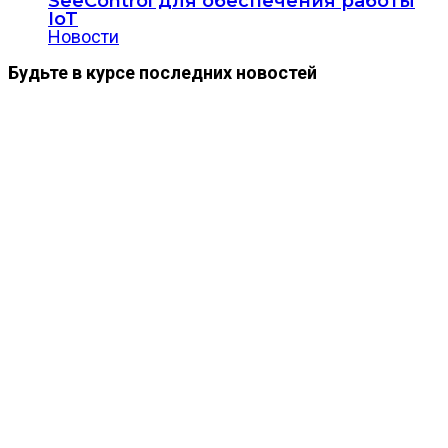
SeeControl для обеспечения работы
IoT
Новости
Будьте в курсе последних новостей