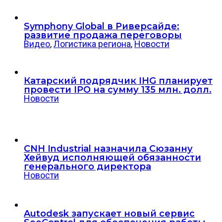
Symphony Global в Риверсайде:
развитие продажа переговоры
Видео
,
Логистика региона
,
Новости
Катарский подрядчик IHG планирует
провести IPO на сумму 135 млн. долл.
Новости
CNH Industrial назначила Сюзанну
Хейвуд исполняющей обязанности
генерального директора
Новости
Autodesk запускает новый сервис