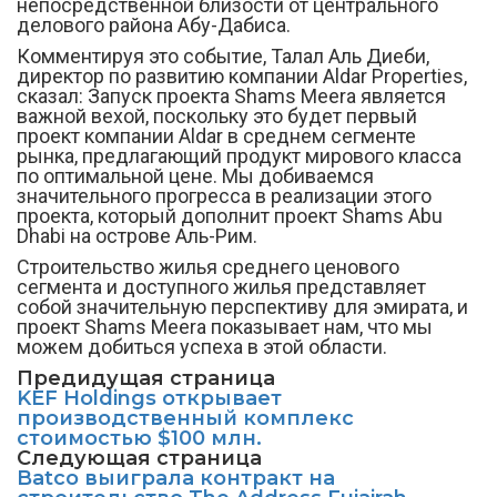
непосредственной близости от центрального
делового района Абу-Дабиса.
Комментируя это событие, Талал Аль Диеби,
директор по развитию компании Aldar Properties,
сказал: Запуск проекта Shams Meera является
важной вехой, поскольку это будет первый
проект компании Aldar в среднем сегменте
рынка, предлагающий продукт мирового класса
по оптимальной цене. Мы добиваемся
значительного прогресса в реализации этого
проекта, который дополнит проект Shams Abu
Dhabi на острове Аль-Рим.
Строительство жилья среднего ценового
сегмента и доступного жилья представляет
собой значительную перспективу для эмирата, и
проект Shams Meera показывает нам, что мы
можем добиться успеха в этой области.
Предидущая страница
KEF Holdings открывает
производственный комплекс
стоимостью $100 млн.
Следующая страница
Batco выиграла контракт на