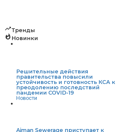
trending_up
Тренды
whatshot
Новинки
Решительные действия
правительства повысили
устойчивость и готовность КСА к
преодолению последствий
пандемии COVID-19
Новости
Ajman Sewerage приступает к