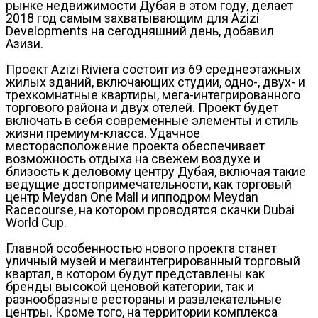
рынке недвижимости Дубая в этом году, делает
2018 год самым захватывающим для Azizi
Developments на сегодняшний день, добавил
Азизи.
Проект Azizi Riviera состоит из 69 среднеэтажных
жилых зданий, включающих студии, одно-, двух- и
трехкомнатные квартиры, мега-интегрированного
торгового района и двух отелей. Проект будет
включать в себя современные элементы и стиль
жизни премиум-класса. Удачное
месторасположение проекта обеспечивает
возможность отдыха на свежем воздухе и
близость к деловому центру Дубая, включая такие
ведущие достопримечательности, как торговый
центр Meydan One Mall и ипподром Meydan
Racecourse, на котором проводятся скачки Dubai
World Cup.
Главной особенностью нового проекта станет
уличный музей и мегаинтегрированный торговый
квартал, в котором будут представлены как
бренды высокой ценовой категории, так и
разнообразные рестораны и развлекательные
центры. Кроме того, на территории комплекса