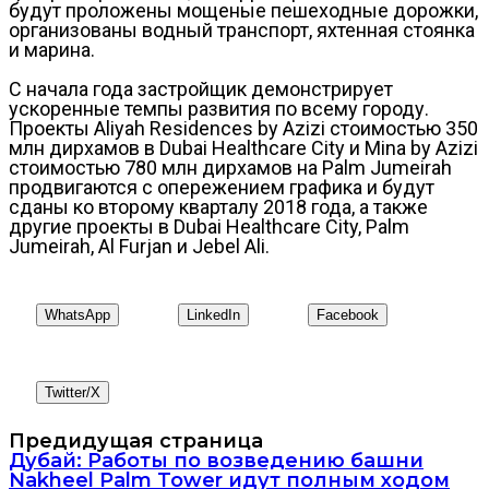
будут проложены мощеные пешеходные дорожки,
организованы водный транспорт, яхтенная стоянка
и марина.
С начала года застройщик демонстрирует
ускоренные темпы развития по всему городу.
Проекты Aliyah Residences by Azizi стоимостью 350
млн дирхамов в Dubai Healthcare City и Mina by Azizi
стоимостью 780 млн дирхамов на Palm Jumeirah
продвигаются с опережением графика и будут
сданы ко второму кварталу 2018 года, а также
другие проекты в Dubai Healthcare City, Palm
Jumeirah, Al Furjan и Jebel Ali.
WhatsApp
LinkedIn
Facebook
Twitter/X
Предидущая страница
Дубай: Работы по возведению башни
Nakheel Palm Tower идут полным ходом