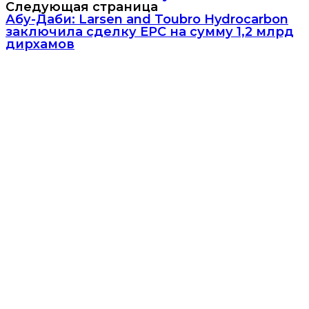
Следующая страница
Абу-Даби: Larsen and Toubro Hydrocarbon
заключила сделку EPC на сумму 1,2 млрд
дирхамов