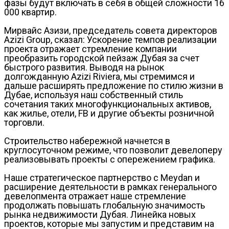
фазы будут включать в себя в общей сложности 16
000 квартир.
Мирвайс Азизи, председатель совета директоров
Azizi Group, сказал: Ускорение темпов реализации
проекта отражает стремление компании
преобразить городской пейзаж Дубая за счет
быстрого развития. Выводя на рынок
долгожданную Azizi Riviera, мы стремимся и
дальше расширять предложение по стилю жизни в
Дубае, используя наш собственный стиль
сочетания таких многофункциональных активов,
как жилье, отели, FB и другие объекты розничной
торговли.
Строительство набережной начнется в
круглосуточном режиме, что позволит девелоперу
реализовывать проекты с опережением графика.
Наше стратегическое партнерство с Meydan и
расширение деятельности в рамках генерального
девелопмента отражает наше стремление
продолжать повышать глобальную значимость
рынка недвижимости Дубая. Линейка новых
проектов, которые мы запустим и представим на