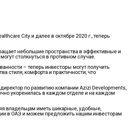
thcare City и далее в октябре 2020 г., теперь
вращает небольшие пространства в эффективные и
могут столкнуться в противном случае.
ванности – теперь инвесторы могут получить
а стиля, комфорта и практичности, что
директор по развитию компании Azizi Developments,
очно укоренилась в каждом отделе и на каждом
ляя владельцам иметь шикарные, удобные,
ции в ОАЭ и можем предложить нашим инвесторам