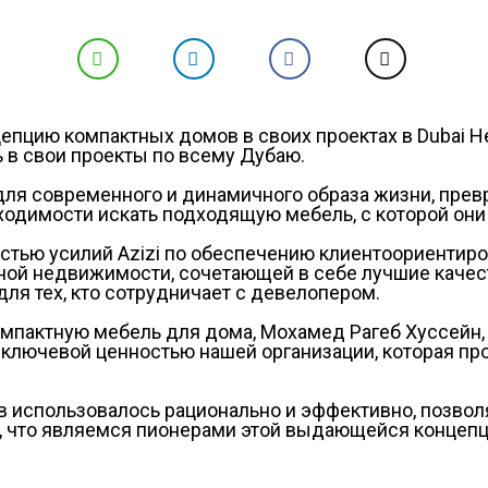
епцию компактных домов в своих проектах в Dubai Heal
 в свои проекты по всему Дубаю.
 для современного и динамичного образа жизни, пре
одимости искать подходящую мебель, с которой они 
астью усилий Azizi по обеспечению клиентоориентиро
ой недвижимости, сочетающей в себе лучшие качеств
ля тех, кто сотрудничает с девелопером.
мпактную мебель для дома, Мохамед Рагеб Хуссейн, 
 ключевой ценностью нашей организации, которая пр
в использовалось рационально и эффективно, позво
, что являемся пионерами этой выдающейся концеп