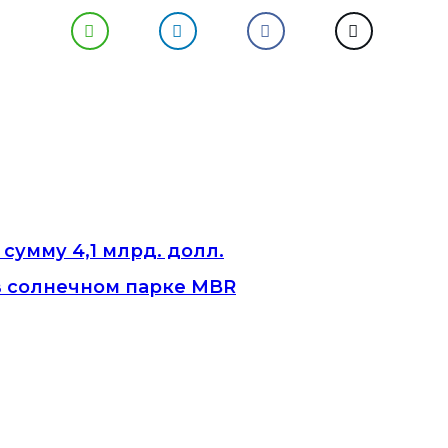
сумму 4,1 млрд. долл.
в солнечном парке MBR