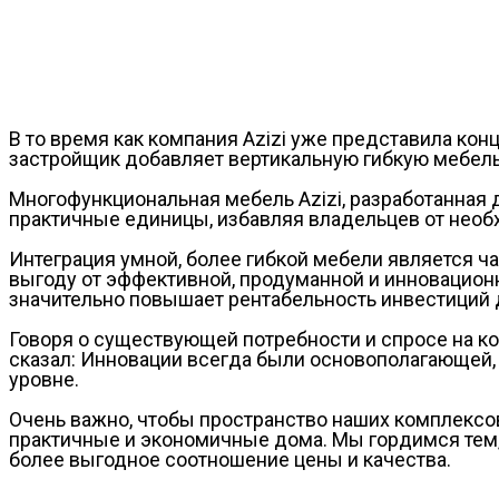
В то время как компания Azizi уже представила конц
застройщик добавляет вертикальную гибкую мебель
Многофункциональная мебель Azizi, разработанная
практичные единицы, избавляя владельцев от необх
Интеграция умной, более гибкой мебели является ч
выгоду от эффективной, продуманной и инновационн
значительно повышает рентабельность инвестиций д
Говоря о существующей потребности и спросе на ко
сказал: Инновации всегда были основополагающей,
уровне.
Очень важно, чтобы пространство наших комплексо
практичные и экономичные дома. Мы гордимся тем
более выгодное соотношение цены и качества.