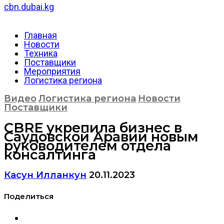
cbn.dubai.kg
Главная
Новости
Техника
Поставщики
Мероприятия
Логистика региона
Видео
Логистика региона
Новости
Поставщики
CBRE укрепила бизнес в
Саудовской Аравии новым
руководителем отдела
консалтинга
Касун Илланкун
20.11.2023
Поделиться