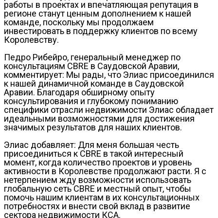
работы в проектах и впечатляющая репутация в
регионе станут ценным дополнением к нашей
команде, поскольку мы продолжаем
инвестировать в поддержку клиентов по всему
Королевству.
Педро Рибейро, генеральный менеджер по
консультациям CBRE в Саудовской Аравии,
комментирует: Мы рады, что Элиас присоединился
к нашей динамичной команде в Саудовской
Аравии. Благодаря обширному опыту
консультирования и глубокому пониманию
специфики отрасли недвижимости Элиас обладает
идеальными возможностями для достижения
значимых результатов для наших клиентов.
Элиас добавляет: Для меня большая честь
присоединиться к CBRE в такой интересный
момент, когда количество проектов и уровень
активности в Королевстве продолжают расти. Я с
нетерпением жду возможности использовать
глобальную сеть CBRE и местный опыт, чтобы
помочь нашим клиентам в их консультационных
потребностях и внести свой вклад в развитие
сектора недвижимости КСА.