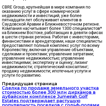
CBRE Group, крупнейшая в мире компания по
оказанию услуг в сфере коммерческой
недвижимости и инвестиций, уже более
пятнадцати лет обслуживает клиентов в
Саудовской Аравии и Ближневосточном регионе.
Компания насчитывает более 1300 специалистов*
на Ближнем Востоке, работающих в девяти офисах
в шести странах региона. Работая с инвесторами,
финансистами и арендаторами, наши специалисты
предоставляют полный комплекс услуг по всему
Королевству, включая управление объектами,
сделками и проектами; управление затратами;
управление недвижимостью; управление
инвестициями; экспертизу и оценку; лизинг
недвижимости; стратегический консалтинг;
продажу недвижимости; ипотечные услуги и
услуги по развитию.
Предидущая страница
Сделка по продаже земельного участка
стоимостью более 300 млн дирхамов в
дубайском комплексе Jumeirah Golf
Estates подтверждает растущую
популярность поселков с гольф-полями