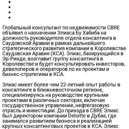
Глобальный консультант по недвижимости CBRE
объявил о назначении Элиаса Бу Хабиба на
должность руководителя отдела консалтинга в
Саудовской Аравии в рамках дальнейшего
стратегического развития компании в Королевстве
Саудовская Аравия (КСА). Элиас, базирующийся в
Эр-Рияде, возглавит группу консалтинга в
Королевстве и будет консультировать инвесторов,
девелоперов и операторов по их проектам и
бизнес-стратегиям в КСА.
Элиас имеет более чем 22-летний опыт работы в
консалтинге в ближневосточном регионе,
специализируясь на руководстве крупными
проектами в различных секторах, включая
государственное управление, нефтегазовую
отрасль и инвестиции. До прихода в CBRE Элиас
был директором компании Deloitte в Дубае, где
занимался развитием бизнеса и реализацией
крупных консалтинговых проектов в КСА. Элиас