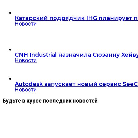
Катарский подрядчик IHG планирует пр
Новости
CNH Industrial назначила Сюзанну Хе
Новости
Autodesk запускает новый сервис SeeC
Новости
Будьте в курсе последних новостей