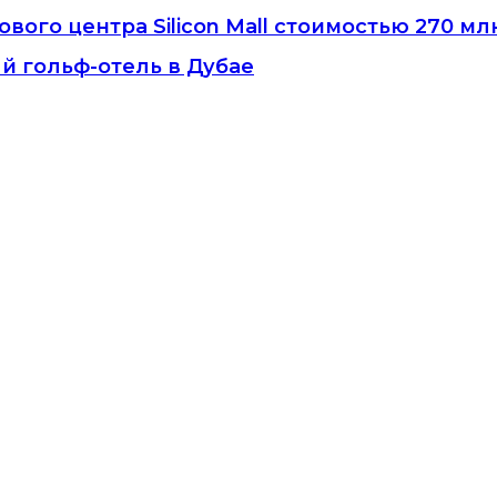
ого центра Silicon Mall стоимостью 270 млн
й гольф-отель в Дубае