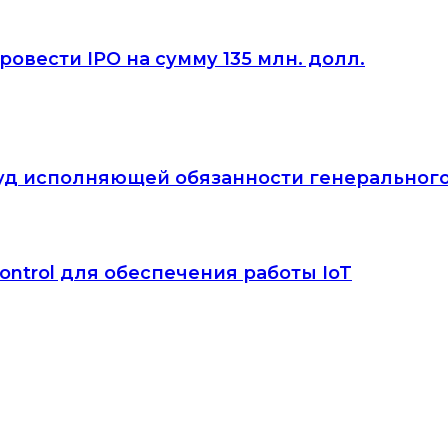
овести IPO на сумму 135 млн. долл.
йвуд исполняющей обязанности генеральног
ontrol для обеспечения работы IoT