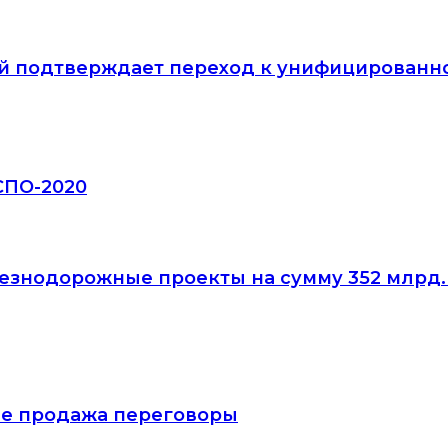
й подтверждает переход к унифицированно
СПО-2020
езнодорожные проекты на сумму 352 млрд.
тие продажа переговоры