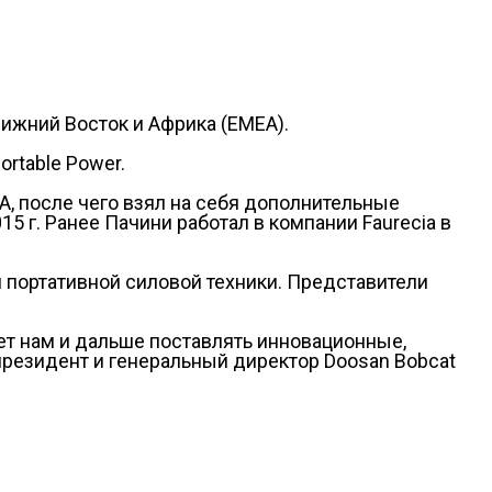
лижний Восток и Африка (EMEA).
ortable Power.
A, после чего взял на себя дополнительные
5 г. Ранее Пачини работал в компании Faurecia в
 портативной силовой техники. Представители
ет нам и дальше поставлять инновационные,
 президент и генеральный директор Doosan Bobcat