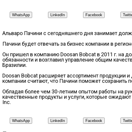
WhatsApp
LinkedIn
Facebook
Twitt
Альваро Пачини с сегодняшнего дня занимает должн
Пачини будет отвечать за бизнес компании в регионе
Он пришел в компанию Doosan Bobcat в 2011 г. на д
обязанности и возглавил управление общим качеством
Бразилии.
Doosan Bobcat расширяет ассортимент продукции и 
компании считают, что Пачини поможет сохранить 
Обладая более чем 30-летним опытом работы на ру
качественные продукты и услуги, которые ожидают 
Inc.
WhatsApp
LinkedIn
Facebook
Twitt