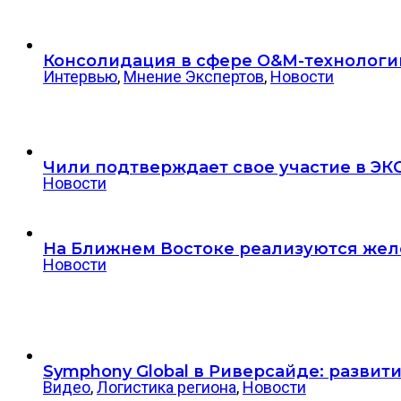
Консолидация в сфере O&M-технологи
Интервью
,
Мнение Экспертов
,
Новости
Чили подтверждает свое участие в ЭК
Новости
На Ближнем Востоке реализуются жел
Новости
Symphony Global в Риверсайде: разви
Видео
,
Логистика региона
,
Новости