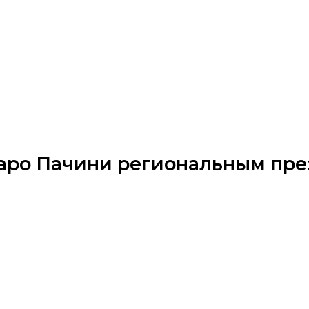
варо Пачини региональным пре