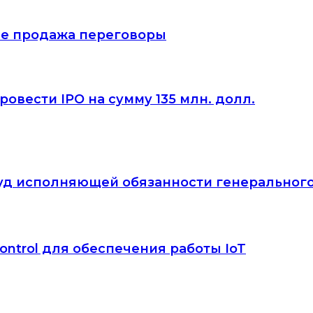
тие продажа переговоры
овести IPO на сумму 135 млн. долл.
йвуд исполняющей обязанности генеральног
ontrol для обеспечения работы IoT