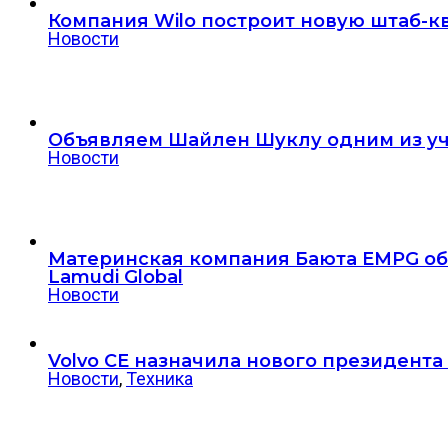
Компания Wilo построит новую штаб-к
Новости
Объявляем Шайлен Шуклу одним из уч
Новости
Материнская компания Баюта EMPG об
Lamudi Global
Новости
Volvo CE назначила нового президент
Новости
,
Техника