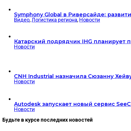
Symphony Global в Риверсайде: разви
Видео
,
Логистика региона
,
Новости
Катарский подрядчик IHG планирует пр
Новости
CNH Industrial назначила Сюзанну Хе
Новости
Autodesk запускает новый сервис SeeC
Новости
Будьте в курсе последних новостей