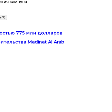
ития кампуса.
er/X
мостью 775 млн долларов
ительства Madinat Al Arab