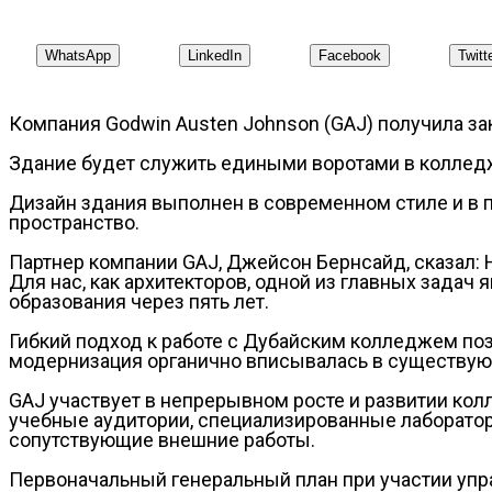
WhatsApp
LinkedIn
Facebook
Twitt
Компания Godwin Austen Johnson (GAJ) получила за
Здание будет служить едиными воротами в колледж
Дизайн здания выполнен в современном стиле и в 
пространство.
Партнер компании GAJ, Джейсон Бернсайд, сказал:
Для нас, как архитекторов, одной из главных зада
образования через пять лет.
Гибкий подход к работе с Дубайским колледжем поз
модернизация органично вписывалась в существую
GAJ участвует в непрерывном росте и развитии колл
учебные аудитории, специализированные лаборатори
сопутствующие внешние работы.
Первоначальный генеральный план при участии упр