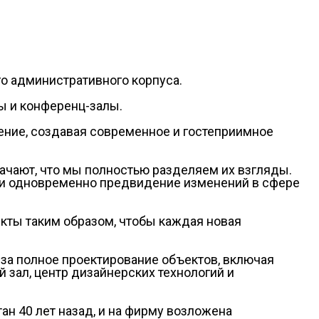
го административного корпуса.
ы и конференц-залы.
ение, создавая современное и гостеприимное
ачают, что мы полностью разделяем их взгляды.
й и одновременно предвидение изменений в сфере
екты таким образом, чтобы каждая новая
 за полное проектирование объектов, включая
 зал, центр дизайнерских технологий и
н 40 лет назад, и на фирму возложена