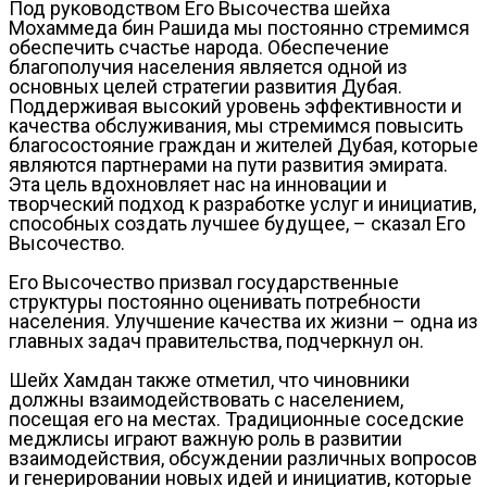
Под руководством Его Высочества шейха
Мохаммеда бин Рашида мы постоянно стремимся
обеспечить счастье народа. Обеспечение
благополучия населения является одной из
основных целей стратегии развития Дубая.
Поддерживая высокий уровень эффективности и
качества обслуживания, мы стремимся повысить
благосостояние граждан и жителей Дубая, которые
являются партнерами на пути развития эмирата.
Эта цель вдохновляет нас на инновации и
творческий подход к разработке услуг и инициатив,
способных создать лучшее будущее, – сказал Его
Высочество.
Его Высочество призвал государственные
структуры постоянно оценивать потребности
населения. Улучшение качества их жизни – одна из
главных задач правительства, подчеркнул он.
Шейх Хамдан также отметил, что чиновники
должны взаимодействовать с населением,
посещая его на местах. Традиционные соседские
меджлисы играют важную роль в развитии
взаимодействия, обсуждении различных вопросов
и генерировании новых идей и инициатив, которые