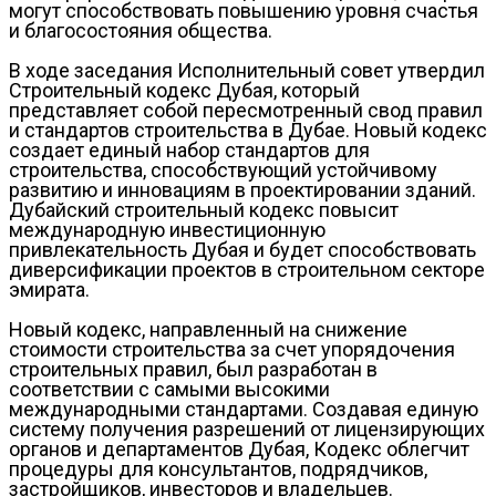
могут способствовать повышению уровня счастья
и благосостояния общества.
В ходе заседания Исполнительный совет утвердил
Строительный кодекс Дубая, который
представляет собой пересмотренный свод правил
и стандартов строительства в Дубае. Новый кодекс
создает единый набор стандартов для
строительства, способствующий устойчивому
развитию и инновациям в проектировании зданий.
Дубайский строительный кодекс повысит
международную инвестиционную
привлекательность Дубая и будет способствовать
диверсификации проектов в строительном секторе
эмирата.
Новый кодекс, направленный на снижение
стоимости строительства за счет упорядочения
строительных правил, был разработан в
соответствии с самыми высокими
международными стандартами. Создавая единую
систему получения разрешений от лицензирующих
органов и департаментов Дубая, Кодекс облегчит
процедуры для консультантов, подрядчиков,
застройщиков, инвесторов и владельцев.