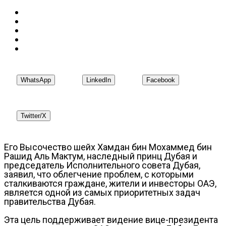
WhatsApp
LinkedIn
Facebook
Twitter/X
Его Высочество шейх Хамдан бин Мохаммед бин
Рашид Аль Мактум, наследный принц Дубая и
председатель Исполнительного совета Дубая,
заявил, что облегчение проблем, с которыми
сталкиваются граждане, жители и инвесторы ОАЭ,
является одной из самых приоритетных задач
правительства Дубая.
Эта цель поддерживает видение вице-президента