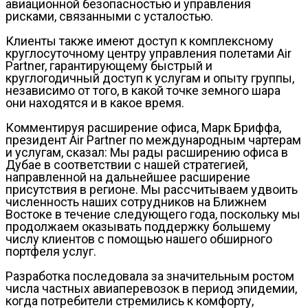
авиационной безопасностью и управления
рисками, связанными с усталостью.
Клиенты также имеют доступ к комплексному
круглосуточному центру управления полетами Air
Partner, гарантирующему быстрый и
круглогодичный доступ к услугам и опыту группы,
независимо от того, в какой точке земного шара
они находятся и в какое время.
Комментируя расширение офиса, Марк Бриффа,
президент Air Partner по международным чартерам
и услугам, сказал: Мы рады расширению офиса в
Дубае в соответствии с нашей стратегией,
направленной на дальнейшее расширение
присутствия в регионе. Мы рассчитываем удвоить
численность наших сотрудников на Ближнем
Востоке в течение следующего года, поскольку мы
продолжаем оказывать поддержку большему
числу клиентов с помощью нашего обширного
портфеля услуг.
Разработка последовала за значительным ростом
числа частных авиаперевозок в период эпидемии,
когда потребители стремились к комфорту,