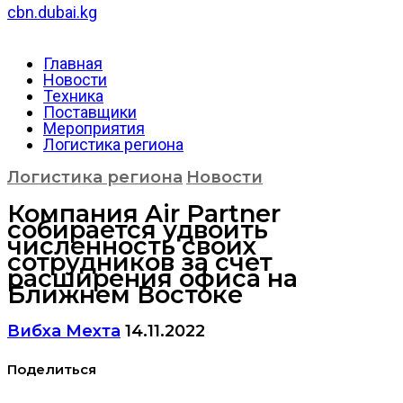
cbn.dubai.kg
Главная
Новости
Техника
Поставщики
Мероприятия
Логистика региона
Логистика региона
Новости
Компания Air Partner
собирается удвоить
численность своих
сотрудников за счет
расширения офиса на
Ближнем Востоке
Вибха Мехта
14.11.2022
Поделиться