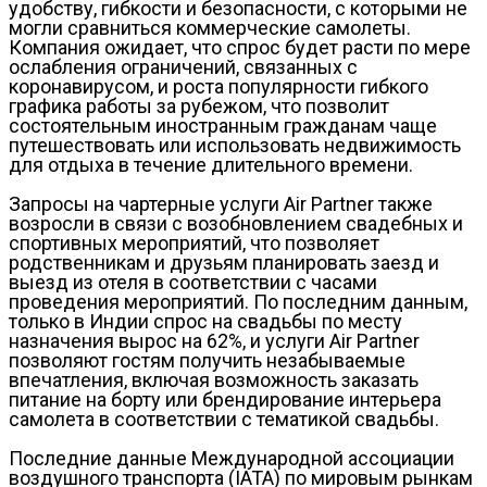
удобству, гибкости и безопасности, с которыми не
могли сравниться коммерческие самолеты.
Компания ожидает, что спрос будет расти по мере
ослабления ограничений, связанных с
коронавирусом, и роста популярности гибкого
графика работы за рубежом, что позволит
состоятельным иностранным гражданам чаще
путешествовать или использовать недвижимость
для отдыха в течение длительного времени.
Запросы на чартерные услуги Air Partner также
возросли в связи с возобновлением свадебных и
спортивных мероприятий, что позволяет
родственникам и друзьям планировать заезд и
выезд из отеля в соответствии с часами
проведения мероприятий. По последним данным,
только в Индии спрос на свадьбы по месту
назначения вырос на 62%, и услуги Air Partner
позволяют гостям получить незабываемые
впечатления, включая возможность заказать
питание на борту или брендирование интерьера
самолета в соответствии с тематикой свадьбы.
Последние данные Международной ассоциации
воздушного транспорта (IATA) по мировым рынкам