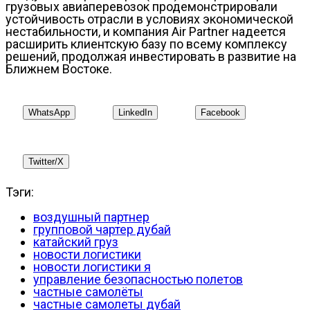
грузовых авиаперевозок продемонстрировали
устойчивость отрасли в условиях экономической
нестабильности, и компания Air Partner надеется
расширить клиентскую базу по всему комплексу
решений, продолжая инвестировать в развитие на
Ближнем Востоке.
WhatsApp
LinkedIn
Facebook
Twitter/X
Тэги:
воздушный партнер
групповой чартер дубай
катайский груз
новости логистики
новости логистики я
управление безопасностью полетов
частные самолёты
частные самолеты дубай