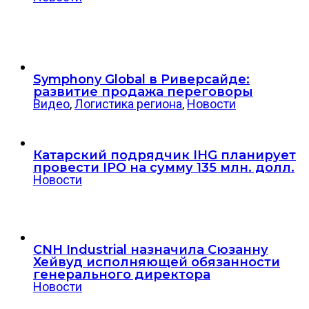
Symphony Global в Риверсайде:
развитие продажа переговоры
Видео
,
Логистика региона
,
Новости
Катарский подрядчик IHG планирует
провести IPO на сумму 135 млн. долл.
Новости
CNH Industrial назначила Сюзанну
Хейвуд исполняющей обязанности
генерального директора
Новости