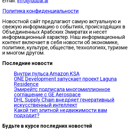
Email:
info@dubai.al
Политика конфиденциальности
Новостной сайт предлагают самую актуальную и
свежую информацию о событиях, происходящих в
Объединенных Арабских Эмиратах и несет
информационный характер. Наш информационный
контент включает в себя новости об экономике,
политике, культуре, обществе, технологиях, туризме
и многом другом.
Последние новости
Внутри пульса Amazon KSA
ONE Development запускает проект Laguna
Residence
Эмирейтс подписала многомиллионное
соглашение с GE Aerospace
DHL Supply Chain внедряет генеративный
искусственный интеллект
Какой тип элитной недвижимости вам
подходит?
Будьте в курсе последних новостей