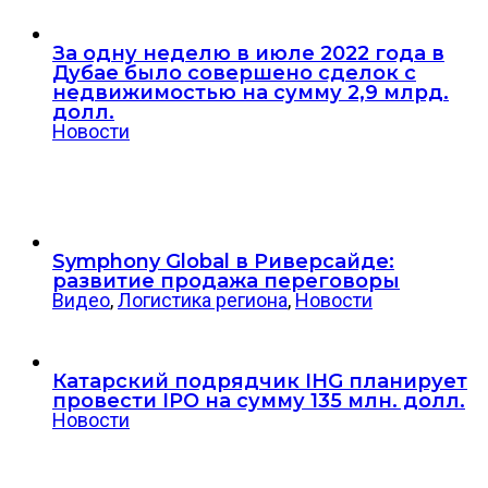
За одну неделю в июле 2022 года в
Дубае было совершено сделок с
недвижимостью на сумму 2,9 млрд.
долл.
Новости
Symphony Global в Риверсайде:
развитие продажа переговоры
Видео
,
Логистика региона
,
Новости
Катарский подрядчик IHG планирует
провести IPO на сумму 135 млн. долл.
Новости