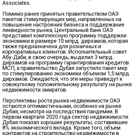
Associates.
Помимо ранее принятых правительством ОАЭ
пакетов стимулирующих мер, направленных на
повышение настроения бизнеса и поддержание
ликвидности рынка, Центральный банк ОАЭ
представил комплексную программу поддержки
экономики в размере 10 млрд. дирхамов, которая
также предназначена для розничных и
корпоративных клиентов. Исполнительный совет
Абу-Даби, в свою очередь, выделил 3 млрд.
дирхамов на программу гарантирования кредитов
МСП, а правительство Дубая запустило пакет мер
по стимулированию экономики объемом 1,5 млрд.
дирхамов. Ожидается, что эти меры приведут к
совокупному положительному результату на рынке
недвижимости эмиратов.
Перспективы роста рынка недвижимости ОАЭ
остаются оптимистичными, особенно на рынке
Дубая, несмотря на последствия пандемии. В
первом квартале 2020 года сектор недвижимости
Дубая показал хорошие результаты, составившие
8% экономического вклада. Кроме того, объем
контрактов на строительство недвижимости в