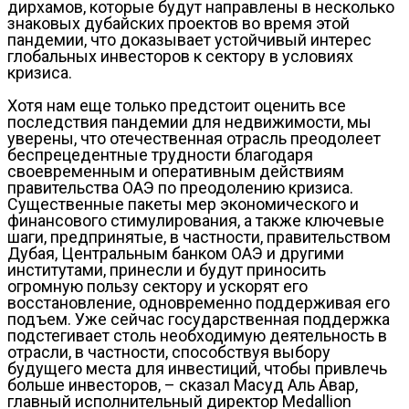
дирхамов, которые будут направлены в несколько
знаковых дубайских проектов во время этой
пандемии, что доказывает устойчивый интерес
глобальных инвесторов к сектору в условиях
кризиса.
Хотя нам еще только предстоит оценить все
последствия пандемии для недвижимости, мы
уверены, что отечественная отрасль преодолеет
беспрецедентные трудности благодаря
своевременным и оперативным действиям
правительства ОАЭ по преодолению кризиса.
Существенные пакеты мер экономического и
финансового стимулирования, а также ключевые
шаги, предпринятые, в частности, правительством
Дубая, Центральным банком ОАЭ и другими
институтами, принесли и будут приносить
огромную пользу сектору и ускорят его
восстановление, одновременно поддерживая его
подъем. Уже сейчас государственная поддержка
подстегивает столь необходимую деятельность в
отрасли, в частности, способствуя выбору
будущего места для инвестиций, чтобы привлечь
больше инвесторов, – сказал Масуд Аль Авар,
главный исполнительный директор Medallion