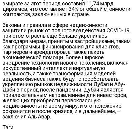
эмирате за этот период составил 11,74 млрд.
дирхамов, что составляет 34% от общей стоимости
контрактов, заключенных в стране.
Законы и правила в сфере недвижимости
защитили рынок от полного воздействия COVID-19,
при этом отрасль еще больше укрепилась
благодаря мерам, принятым застройщиками, таким
как программы финансирования для клиентов,
партнеров и арендаторов, а также пакеты
экономической помощи. Более широкое
внедрение технологий нового поколения, включая
искусственный интеллект и виртуальную
реальность, а также трансформация моделей
ведения бизнеса также будут способствовать
укреплению рынков недвижимости Дубая и Абу-
Даби в период после пандемии. Дубай является
привлекательным направлением для инвесторов,
желающих приобрести первоклассную
недвижимость по всему миру, и это положение
сохранится и после кризиса, и в дальнейшем, –
заключил Аль Авар.
Тэги: