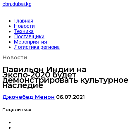
cbn.dubai.kg
Главная
Новости
Техника
Поставщики
Мероприятия
Логистика региона
Новости
Павильон Индии на
Экспо-2020 будет
демонстрировать культурное
наследие
Джочебед Менон
06.07.2021
Поделиться