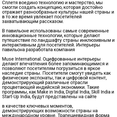
Сплетя воедино технологию и мастерство, мы
смогли создать концепцию, которая достойно
отражает разнообразные культуры нашей страны и
в то же время увлекает посетителей
захватывающим рассказом.
В павильоне использованы самые современные
инновационные технологии, которые делают
путешествие по ландшафту страны инклюзивным и
интерактивным для посетителей. Интерьеры
павильона разработала компания
Muse International. Оцифрованные интерьеры
делают впечатления более запоминающимися и
позволяют посетителям погрузиться в яркое
наследие страны. Посетители смогут увидеть как
физические экспонаты, так и цифровой контент,
демонстрирующий различные отрасли
процветающей индийской экономики. Такие
программы, как Make in India, Digital India, Skill India и
Start-Up India, будут представлены на сайте
в качестве ключевых моментов,
демонстрирующих возможности страны на
международном уровне. Трапециевидная форма