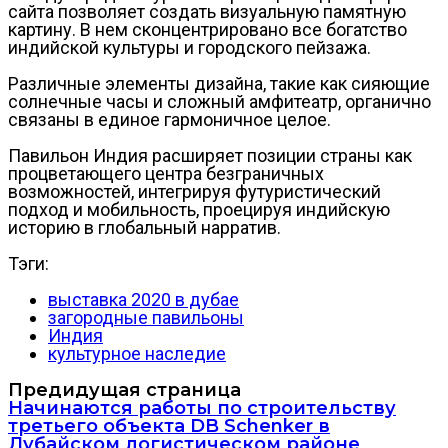
сайта позволяет создать визуальную памятную
картину. В нем сконцентрировано все богатство
индийской культуры и городского пейзажа.
Различные элементы дизайна, такие как сияющие
солнечные часы и сложный амфитеатр, органично
связаны в единое гармоничное целое.
Павильон Индия расширяет позиции страны как
процветающего центра безграничных
возможностей, интегрируя футуристический
подход и мобильность, проецируя индийскую
историю в глобальный нарратив.
Тэги:
выставка 2020 в дубае
загородные павильоны
Индия
культурное наследие
Предидущая страница
Начинаются работы по строительству
третьего объекта DB Schenker в
Дубайском логистическом районе