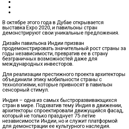
В октябре этого года в Дубае открывается
выставка Expo 2020, и павильоны стран
демонстрируют свои уникальные предложения.
Дизайн павильона Индии призван
продемонстрировать значительный рост страны за
годы независимости, превратив ее в страну
безграничных возможностей даже для
международных инвесторов.
Для реализации престижного проекта архитекторы
объединили этику мобильности страны с
технологиями, которые привносят в павильон
сенсорный стимул.
Индия – одна из самых быстроразвивающихся
стран в мире. Подхватив тему Индия в движении,
архитекторы спроектировали движущийся фасад,
который не только празднует 75-летие
независимости Индии, но и служит платформой
для демонстрации ее культурного наследия.