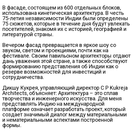
В фасаде, состоящем из 600 отдельных блоков,
использована кинетическая архитектура. В честь
75-летия независимости Индии были определены
75 сюжетов, которые в течение дня будут увлекать
посетителей, знакомя их с историей, географией и
литературой страны.
Вечером фасад превращается в яркое шоу со
звуком, светом и проекциями, почти как на
фестивале. Своим павильоном архитекторы отдают
дань уважения этой стране, а также способствуют
формированию представления об Индии как о
резерве возможностей для инвестиций и
сотрудничества.
Дикшу Кукрея, управляющий директор C P Kukreja
Architects, объясняет: Архитектура – это сплав
творчества и инженерного искусства. Для меня
представлять Индию на международной
платформе означает разработать проект, который
создает значимый диалог между материальными
и нематериальными аспектами построенной
формы.