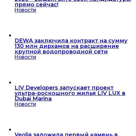
прямо сейчас!
Новости
DEWA заключила контракт на сумму
130 млн дирхамов на расширение
крупной водопроводной сети
Новости
LIV Developers запускает проект
ультра-роскошного жилья LIV LUX в
Dubai Marina
Новости
Veolia заложила первый камень в