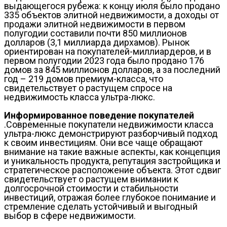
выдающегося рубежа: к концу июля было продано
335 объектов элитной недвижимости, а доходы от
продажи элитной недвижимости в первом
полугодии составили почти 850 миллионов
долларов (3,1 миллиарда дирхамов). Рынок
ориентирован на покупателей-миллиардеров, и в
первом полугодии 2023 года было продано 176
домов за 845 миллионов долларов, а за последний
год – 219 домов премиум-класса, что
свидетельствует о растущем спросе на
недвижимость класса ультра-люкс.
Информированное поведение покупателей
.Современные покупатели недвижимости класса
ультра-люкс демонстрируют разборчивый подход
к своим инвестициям. Они все чаще обращают
внимание на такие важные аспекты, как концепция
и уникальность продукта, репутация застройщика и
стратегическое расположение объекта. Этот сдвиг
свидетельствует о растущем внимании к
долгосрочной стоимости и стабильности
инвестиций, отражая более глубокое понимание и
стремление сделать устойчивый и выгодный
выбор в сфере недвижимости.