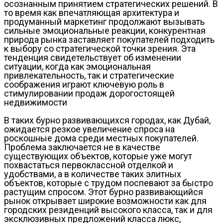
осознанным принятием стратегических решений. В
то время как впечатляющая архитектура и
продуманный маркетинг продолжают вызывать
сильные эмоциональные реакции, конкурентная
природа рынка заставляет покупателей подходить
к выбору со стратегической точки зрения. Эта
тенденция свидетельствует об изменении
ситуации, когда как эмоциональная
привлекательность, так и стратегические
соображения играют ключевую роль в
стимулировании продаж дорогостоящей
недвижимости
В таких бурно развивающихся городах, как Дубай,
ожидается резкое увеличение спроса на
роскошные дома среди местных покупателей.
Проблема заключается не в качестве
существующих объектов, которые уже могут
похвастаться первоклассной отделкой и
удобствами, а в количестве таких элитных
объектов, которые с трудом поспевают за быстро
растущим спросом. Этот бурно развивающийся
рынок открывает широкие возможности как для
городских резиденций высокого класса, так и для
эксклюзивных предложений класса люкс,