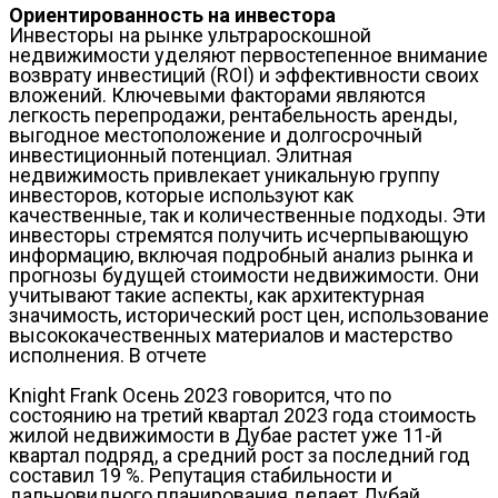
Ориентированность на инвестора
Инвесторы на рынке ультрароскошной
недвижимости уделяют первостепенное внимание
возврату инвестиций (ROI) и эффективности своих
вложений. Ключевыми факторами являются
легкость перепродажи, рентабельность аренды,
выгодное местоположение и долгосрочный
инвестиционный потенциал. Элитная
недвижимость привлекает уникальную группу
инвесторов, которые используют как
качественные, так и количественные подходы. Эти
инвесторы стремятся получить исчерпывающую
информацию, включая подробный анализ рынка и
прогнозы будущей стоимости недвижимости. Они
учитывают такие аспекты, как архитектурная
значимость, исторический рост цен, использование
высококачественных материалов и мастерство
исполнения. В отчете
Knight Frank Осень 2023 говорится, что по
состоянию на третий квартал 2023 года стоимость
жилой недвижимости в Дубае растет уже 11-й
квартал подряд, а средний рост за последний год
составил 19 %. Репутация стабильности и
дальновидного планирования делает Дубай