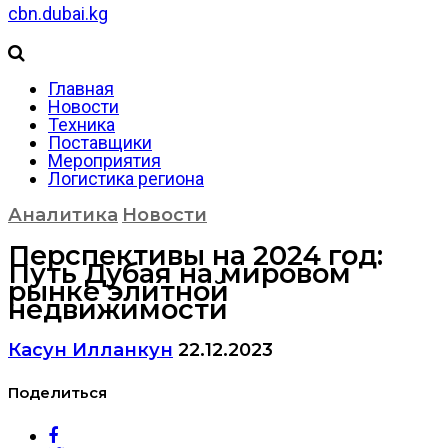
cbn.dubai.kg
Главная
Новости
Техника
Поставщики
Мероприятия
Логистика региона
Аналитика
Новости
Перспективы на 2024 год:
Путь Дубая на мировом
рынке элитной
недвижимости
Касун Илланкун
22.12.2023
Поделиться