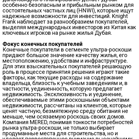
особенно безопасным и прибыльным рынком для
состоятельных частных лиц (HNWI), которые ищут
надежные возможности для инвестиций. Knight
Frank наблюдает за разнообразием покупателей,
выделяя международных инвесторов из Китая как
ключевых игроков на рынке жилья Дубая.
Фокус конечных покупателей
Конечные покупатели в сегменте ультра-роскоши
придают большое значение качеству жилья, его
местоположению, удобствам и инфраструктуре.
Для этих взыскательных покупателей решающую
роль в процессе принятия решения играют такие
факторы, как текущие расходы на содержание
владельца, близость к учебным заведениям и, в
частности, уединенность, которую предлагает
недвижимость. Эксклюзивность и уединение,
обеспечиваемые этими роскошными объектами
недвижимости, рассчитаны на клиентов, которые
ценят частную, безмятежную среду обитания не
меньше, чем осязаемую роскошь своих домов.
Компания MERED, понимая тонкости потребностей
рынка ультра-роскоши, не только выбирает
продуманные места для строительства, но и
уделяет первостепенное внимание высочайшему