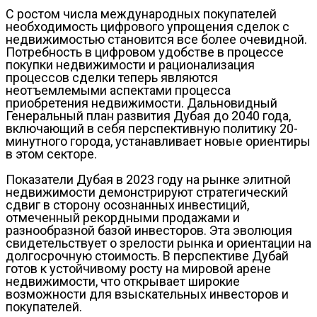
С ростом числа международных покупателей
необходимость цифрового упрощения сделок с
недвижимостью становится все более очевидной.
Потребность в цифровом удобстве в процессе
покупки недвижимости и рационализация
процессов сделки теперь являются
неотъемлемыми аспектами процесса
приобретения недвижимости. Дальновидный
Генеральный план развития Дубая до 2040 года,
включающий в себя перспективную политику 20-
минутного города, устанавливает новые ориентиры
в этом секторе.
Показатели Дубая в 2023 году на рынке элитной
недвижимости демонстрируют стратегический
сдвиг в сторону осознанных инвестиций,
отмеченный рекордными продажами и
разнообразной базой инвесторов. Эта эволюция
свидетельствует о зрелости рынка и ориентации на
долгосрочную стоимость. В перспективе Дубай
готов к устойчивому росту на мировой арене
недвижимости, что открывает широкие
возможности для взыскательных инвесторов и
покупателей.