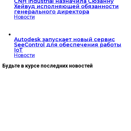
CNH Industrial назначила Сюзанну
Хейвуд исполняющей обязанности
генерального директора
Новости
Autodesk запускает новый сервис
SeeControl для обеспечения работы
IoT
Новости
Будьте в курсе последних новостей