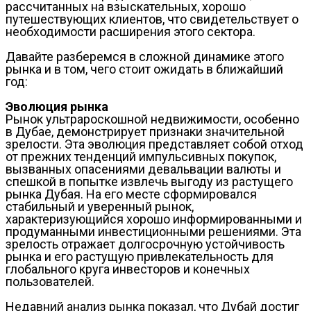
рассчитанных на взыскательных, хорошо
путешествующих клиентов, что свидетельствует о
необходимости расширения этого сектора.
Давайте разберемся в сложной динамике этого
рынка и в том, чего стоит ожидать в ближайший
год:
Эволюция рынка
Рынок ультрароскошной недвижимости, особенно
в Дубае, демонстрирует признаки значительной
зрелости. Эта эволюция представляет собой отход
от прежних тенденций импульсивных покупок,
вызванных опасениями девальвации валюты и
спешкой в попытке извлечь выгоду из растущего
рынка Дубая. На его месте сформировался
стабильный и уверенный рынок,
характеризующийся хорошо информированными и
продуманными инвестиционными решениями. Эта
зрелость отражает долгосрочную устойчивость
рынка и его растущую привлекательность для
глобального круга инвесторов и конечных
пользователей.
Недавний анализ рынка показал, что Дубай достиг