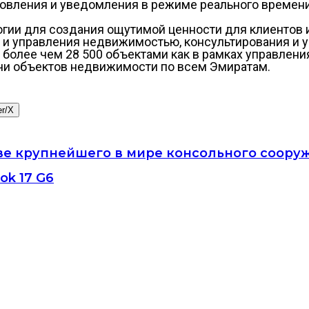
овления и уведомления в режиме реального времени
гии для создания ощутимой ценности для клиентов и
я и управления недвижимостью, консультирования и 
 более чем 28 500 объектами как в рамках управлени
ячи объектов недвижимости по всем Эмиратам.
er/X
 крупнейшего в мире консольного сооружени
ok 17 G6