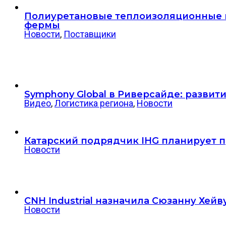
Полиуретановые теплоизоляционные п
фермы
Новости
,
Поставщики
Symphony Global в Риверсайде: разви
Видео
,
Логистика региона
,
Новости
Катарский подрядчик IHG планирует пр
Новости
CNH Industrial назначила Сюзанну Хе
Новости