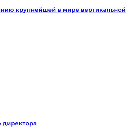
анию крупнейшей в мире вертикальной
о директора