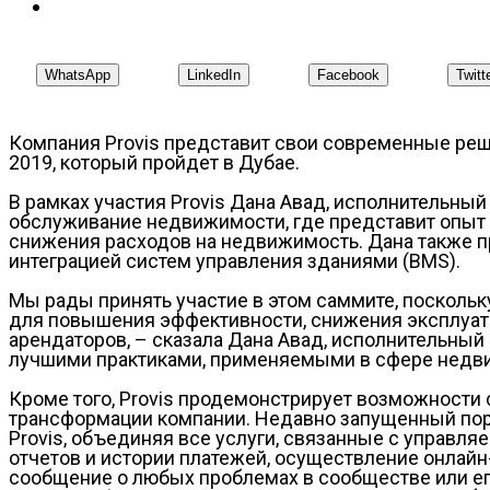
WhatsApp
LinkedIn
Facebook
Twitt
Компания Provis представит свои современные реш
2019, который пройдет в Дубае.
В рамках участия Provis Дана Авад, исполнительный
обслуживание недвижимости, где представит опыт 
снижения расходов на недвижимость. Дана также пр
интеграцией систем управления зданиями (BMS).
Мы рады принять участие в этом саммите, посколь
для повышения эффективности, снижения эксплуата
арендаторов, – сказала Дана Авад, исполнительный
лучшими практиками, применяемыми в сфере недвиж
Кроме того, Provis продемонстрирует возможности с
трансформации компании. Недавно запущенный пор
Provis, объединяя все услуги, связанные с управл
отчетов и истории платежей, осуществление онлайн
сообщение о любых проблемах в сообществе или ег