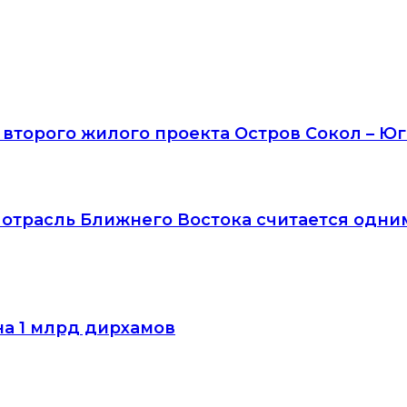
второго жилого проекта Остров Сокол – Юг
я отрасль Ближнего Востока считается одни
на 1 млрд дирхамов