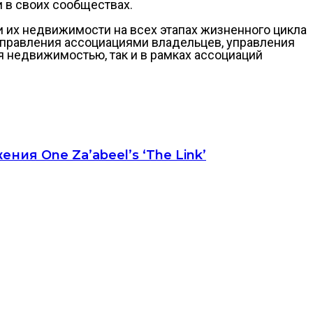
 в своих сообществах.
 их недвижимости на всех этапах жизненного цикла
управления ассоциациями владельцев, управления
я недвижимостью, так и в рамках ассоциаций
я One Za’abeel’s ‘The Link’