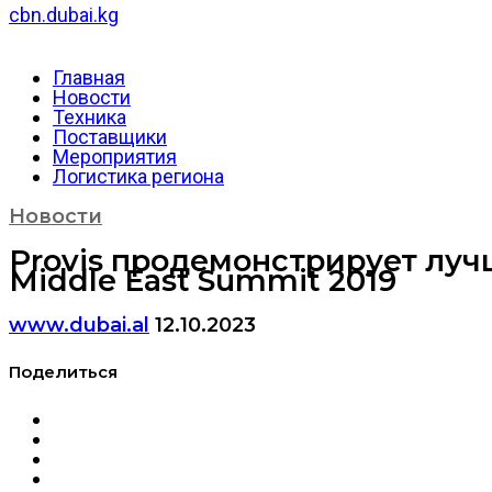
cbn.dubai.kg
Главная
Новости
Техника
Поставщики
Мероприятия
Логистика региона
Новости
Provis продемонстрирует луч
Middle East Summit 2019
www.dubai.al
12.10.2023
Поделиться