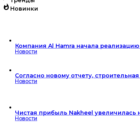
Тренды
whatshot
Новинки
Компания Al Hamra начала реализацию 
Новости
Согласно новому отчету, строительна
Новости
Чистая прибыль Nakheel увеличилась 
Новости