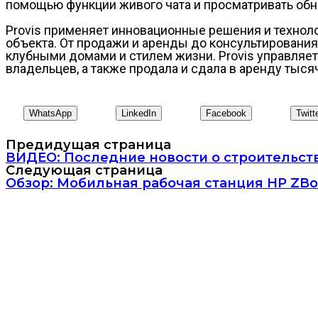
помощью функции живого чата и просматривать обн
Provis применяет инновационные решения и техноло
объекта. От продажи и аренды до консультировани
клубными домами и стилем жизни. Provis управляет
владельцев, а также продала и сдала в аренду тыс
WhatsApp
LinkedIn
Facebook
Twitt
Предидущая страница
ВИДЕО: Последние новости о строительстве
Следующая страница
Обзор: Мобильная рабочая станция HP ZBo