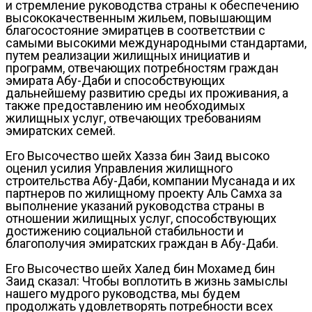
и стремление руководства страны к обеспечению
высококачественным жильем, повышающим
благосостояние эмиратцев в соответствии с
самыми высокими международными стандартами,
путем реализации жилищных инициатив и
программ, отвечающих потребностям граждан
эмирата Абу-Даби и способствующих
дальнейшему развитию среды их проживания, а
также предоставлению им необходимых
жилищных услуг, отвечающих требованиям
эмиратских семей.
Его Высочество шейх Хазза бин Заид высоко
оценил усилия Управления жилищного
строительства Абу-Даби, компании Мусанада и их
партнеров по жилищному проекту Аль Самха за
выполнение указаний руководства страны в
отношении жилищных услуг, способствующих
достижению социальной стабильности и
благополучия эмиратских граждан в Абу-Даби.
Его Высочество шейх Халед бин Мохамед бин
Заид сказал: Чтобы воплотить в жизнь замыслы
нашего мудрого руководства, мы будем
продолжать удовлетворять потребности всех