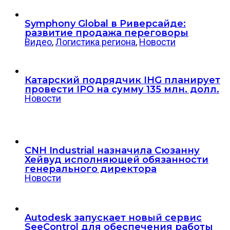
Symphony Global в Риверсайде:
развитие продажа переговоры
Видео
,
Логистика региона
,
Новости
Катарский подрядчик IHG планирует
провести IPO на сумму 135 млн. долл.
Новости
CNH Industrial назначила Сюзанну
Хейвуд исполняющей обязанности
генерального директора
Новости
Autodesk запускает новый сервис
SeeControl для обеспечения работы