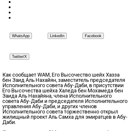
WhatsApp
LinkedIn
Facebook
Twitter/X
Как сообщает WAM, Его Высочество шейх Хазза
бен Заид Аль Нахайян, заместитель председателя
Исполнительного совета Абу-Даби, в присутствии
Его Высочества шейха Халеда бен Мохамеда бен
Заида Аль Нахайяна, члена Исполнительного
совета Абу-Даби и председателя Исполнительного
управления Абу-Даби, и других членов
Исполнительного совета торжественно открыл
жилищный проект Аль Самха для эмиратцев в Абу-
Даби.