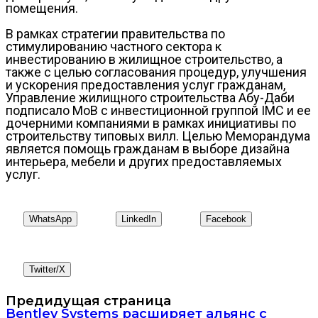
помещения.
В рамках стратегии правительства по
стимулированию частного сектора к
инвестированию в жилищное строительство, а
также с целью согласования процедур, улучшения
и ускорения предоставления услуг гражданам,
Управление жилищного строительства Абу-Даби
подписало МоВ с инвестиционной группой IMC и ее
дочерними компаниями в рамках инициативы по
строительству типовых вилл. Целью Меморандума
является помощь гражданам в выборе дизайна
интерьера, мебели и других предоставляемых
услуг.
WhatsApp
LinkedIn
Facebook
Twitter/X
Предидущая страница
Bentley Systems расширяет альянс с