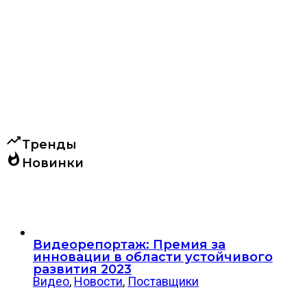
trending_up
Тренды
whatshot
Новинки
Видеорепортаж: Премия за
инновации в области устойчивого
развития 2023
Видео
,
Новости
,
Поставщики