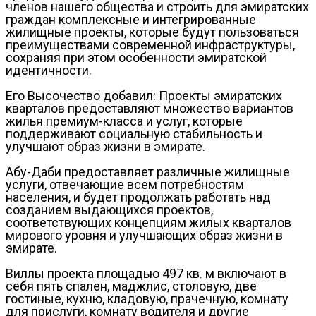
членов нашего общества и строить для эмиратских
граждан комплексные и интегрированные
жилищные проекты, которые будут пользоваться
преимуществами современной инфраструктуры,
сохраняя при этом особенности эмиратской
идентичности.
Его Высочество добавил: Проекты эмиратских
кварталов предоставляют множество вариантов
жилья премиум-класса и услуг, которые
поддерживают социальную стабильность и
улучшают образ жизни в эмирате.
Абу-Даби предоставляет различные жилищные
услуги, отвечающие всем потребностям
населения, и будет продолжать работать над
созданием выдающихся проектов,
соответствующих концепциям жилых кварталов
мирового уровня и улучшающих образ жизни в
эмирате.
Виллы проекта площадью 497 кв. м включают в
себя пять спален, маджлис, столовую, две
гостиные, кухню, кладовую, прачечную, комнату
для прислуги, комнату водителя и другие