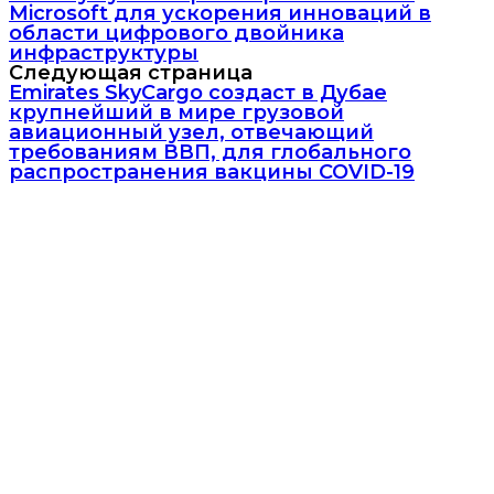
Microsoft для ускорения инноваций в
области цифрового двойника
инфраструктуры
Следующая страница
Emirates SkyCargo создаст в Дубае
крупнейший в мире грузовой
авиационный узел, отвечающий
требованиям ВВП, для глобального
распространения вакцины COVID-19