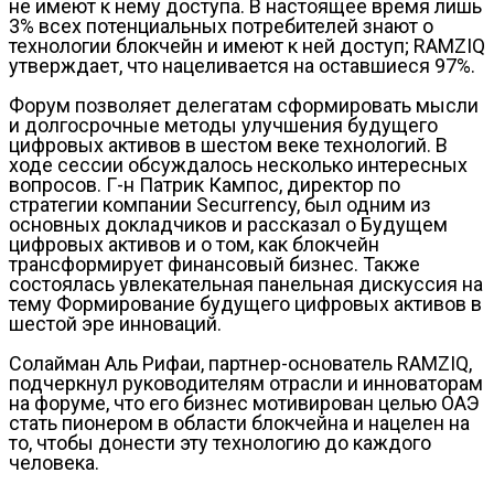
не имеют к нему доступа. В настоящее время лишь
3% всех потенциальных потребителей знают о
технологии блокчейн и имеют к ней доступ; RAMZIQ
утверждает, что нацеливается на оставшиеся 97%.
Форум позволяет делегатам сформировать мысли
и долгосрочные методы улучшения будущего
цифровых активов в шестом веке технологий. В
ходе сессии обсуждалось несколько интересных
вопросов. Г-н Патрик Кампос, директор по
стратегии компании Securrency, был одним из
основных докладчиков и рассказал о Будущем
цифровых активов и о том, как блокчейн
трансформирует финансовый бизнес. Также
состоялась увлекательная панельная дискуссия на
тему Формирование будущего цифровых активов в
шестой эре инноваций.
Солайман Аль Рифаи, партнер-основатель RAMZIQ,
подчеркнул руководителям отрасли и инноваторам
на форуме, что его бизнес мотивирован целью ОАЭ
стать пионером в области блокчейна и нацелен на
то, чтобы донести эту технологию до каждого
человека.