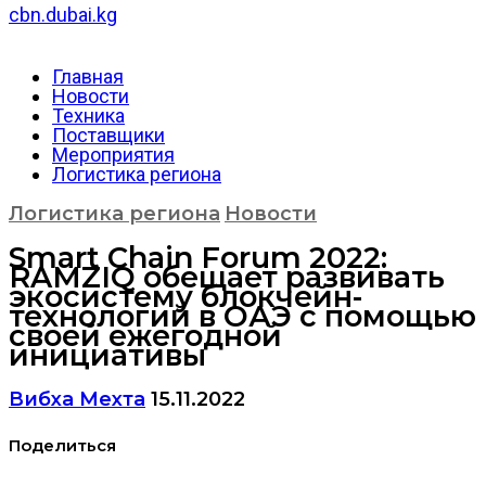
cbn.dubai.kg
Главная
Новости
Техника
Поставщики
Мероприятия
Логистика региона
Логистика региона
Новости
Smart Chain Forum 2022:
RAMZIQ обещает развивать
экосистему блокчейн-
технологий в ОАЭ с помощью
своей ежегодной
инициативы
Вибха Мехта
15.11.2022
Поделиться