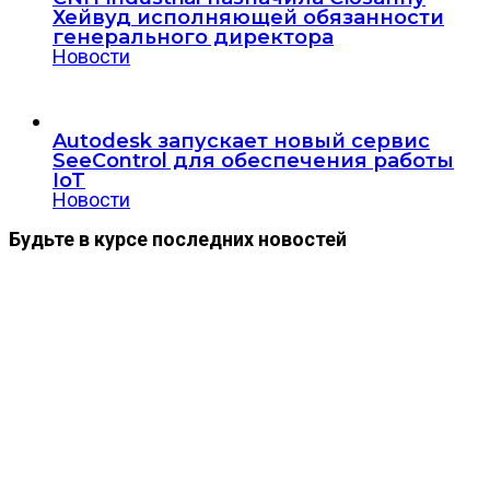
Хейвуд исполняющей обязанности
генерального директора
Новости
Autodesk запускает новый сервис
SeeControl для обеспечения работы
IoT
Новости
Будьте в курсе последних новостей