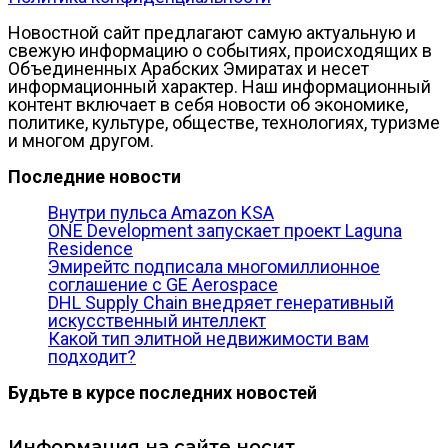
Новостной сайт предлагают самую актуальную и
свежую информацию о событиях, происходящих в
Объединенных Арабских Эмиратах и несет
информационный характер. Наш информационный
контент включает в себя новости об экономике,
политике, культуре, обществе, технологиях, туризме
и многом другом.
Последние новости
Внутри пульса Amazon KSA
ONE Development запускает проект Laguna
Residence
Эмирейтс подписала многомиллионное
соглашение с GE Aerospace
DHL Supply Chain внедряет генеративный
искусственный интеллект
Какой тип элитной недвижимости вам
подходит?
Будьте в курсе последних новостей
Информация на сайте носит