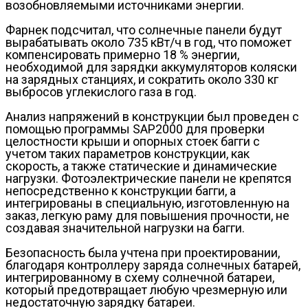
возобновляемыми источниками энергии.
Фарнек подсчитал, что солнечные панели будут
вырабатывать около 735 кВт/ч в год, что поможет
компенсировать примерно 18 % энергии,
необходимой для зарядки аккумуляторов коляски
на зарядных станциях, и сократить около 330 кг
выбросов углекислого газа в год.
Анализ напряжений в конструкции был проведен с
помощью программы SAP2000 для проверки
целостности крыши и опорных стоек багги с
учетом таких параметров конструкции, как
скорость, а также статические и динамические
нагрузки. Фотоэлектрические панели не крепятся
непосредственно к конструкции багги, а
интегрированы в специальную, изготовленную на
заказ, легкую раму для повышения прочности, не
создавая значительной нагрузки на багги.
Безопасность была учтена при проектировании,
благодаря контроллеру заряда солнечных батарей,
интегрированному в схему солнечной батареи,
который предотвращает любую чрезмерную или
недостаточную зарядку батареи.