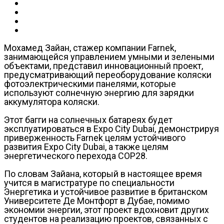
Мохамед Зайан, стажер компании Farnek,
занимающейся управлением умными и зелеными
объектами, представил инновационный проект,
предусматривающий переоборудование коляски
фотоэлектрическими панелями, которые
используют солнечную энергию для зарядки
аккумулятора коляски.
Этот багги на солнечных батареях будет
эксплуатироваться в Expo City Dubai, демонстрируя
приверженность Farnek целям устойчивого
развития Expo City Dubai, а также целям
энергетического перехода COP28.
По словам Зайана, который в настоящее время
учится в магистратуре по специальности
Энергетика и устойчивое развитие в британском
Университете Де Монтфорт в Дубае, помимо
экономии энергии, этот проект вдохновит других
студентов на реализацию проектов, связанных с