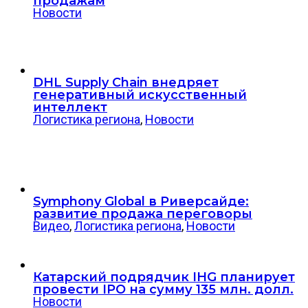
продажам
Новости
DHL Supply Chain внедряет
генеративный искусственный
интеллект
Логистика региона
,
Новости
Symphony Global в Риверсайде:
развитие продажа переговоры
Видео
,
Логистика региона
,
Новости
Катарский подрядчик IHG планирует
провести IPO на сумму 135 млн. долл.
Новости