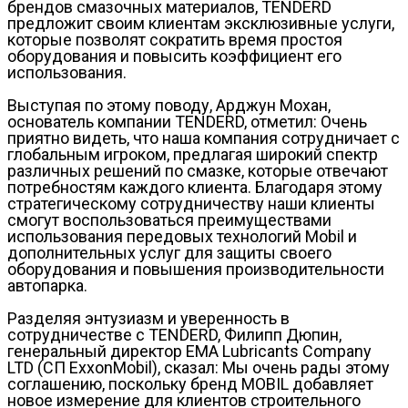
брендов смазочных материалов, TENDERD
предложит своим клиентам эксклюзивные услуги,
которые позволят сократить время простоя
оборудования и повысить коэффициент его
использования.
Выступая по этому поводу, Арджун Мохан,
основатель компании TENDERD, отметил: Очень
приятно видеть, что наша компания сотрудничает с
глобальным игроком, предлагая широкий спектр
различных решений по смазке, которые отвечают
потребностям каждого клиента. Благодаря этому
стратегическому сотрудничеству наши клиенты
смогут воспользоваться преимуществами
использования передовых технологий Mobil и
дополнительных услуг для защиты своего
оборудования и повышения производительности
автопарка.
Разделяя энтузиазм и уверенность в
сотрудничестве с TENDERD, Филипп Дюпин,
генеральный директор EMA Lubricants Company
LTD (СП ExxonMobil), сказал: Мы очень рады этому
соглашению, поскольку бренд MOBIL добавляет
новое измерение для клиентов строительного