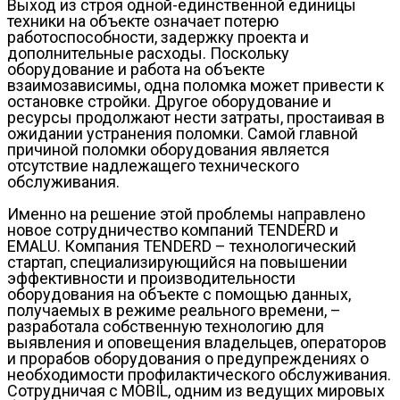
Выход из строя одной-единственной единицы
техники на объекте означает потерю
работоспособности, задержку проекта и
дополнительные расходы. Поскольку
оборудование и работа на объекте
взаимозависимы, одна поломка может привести к
остановке стройки. Другое оборудование и
ресурсы продолжают нести затраты, простаивая в
ожидании устранения поломки. Самой главной
причиной поломки оборудования является
отсутствие надлежащего технического
обслуживания.
Именно на решение этой проблемы направлено
новое сотрудничество компаний TENDERD и
EMALU. Компания TENDERD – технологический
стартап, специализирующийся на повышении
эффективности и производительности
оборудования на объекте с помощью данных,
получаемых в режиме реального времени, –
разработала собственную технологию для
выявления и оповещения владельцев, операторов
и прорабов оборудования о предупреждениях о
необходимости профилактического обслуживания.
Сотрудничая с MOBIL, одним из ведущих мировых