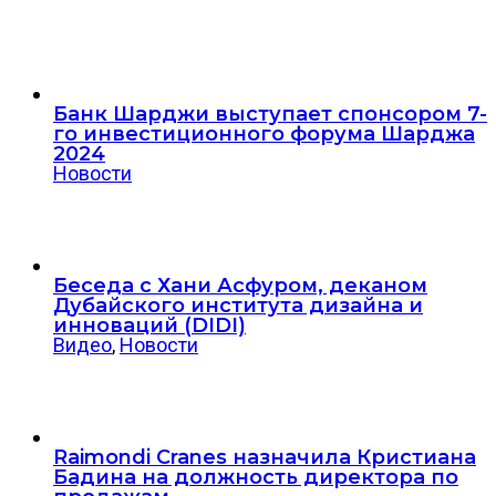
Банк Шарджи выступает спонсором 7-
го инвестиционного форума Шарджа
2024
Новости
Беседа с Хани Асфуром, деканом
Дубайского института дизайна и
инноваций (DIDI)
Видео
,
Новости
Raimondi Cranes назначила Кристиана
Бадина на должность директора по