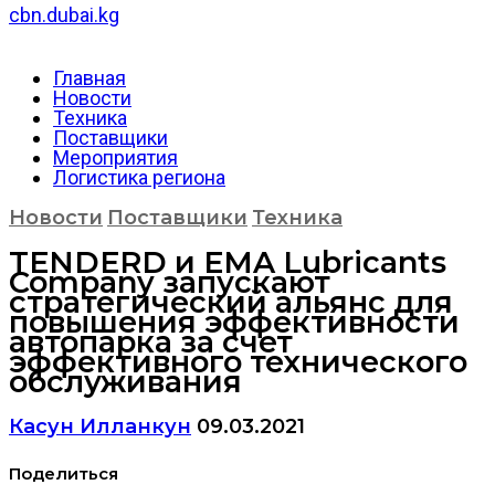
cbn.dubai.kg
Главная
Новости
Техника
Поставщики
Мероприятия
Логистика региона
Новости
Поставщики
Техника
TENDERD и EMA Lubricants
Company запускают
стратегический альянс для
повышения эффективности
автопарка за счет
эффективного технического
обслуживания
Касун Илланкун
09.03.2021
Поделиться