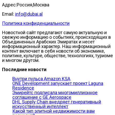
Адрес:Россия,Москва
Email:
info@dubai.al
Политика конфиденциальности
Новостной сайт предлагают самую актуальную и
свежую информацию о событиях, происходящих в
Объединенных Арабских Эмиратах и несет
информационный характер. Наш информационный
контент включает в себя новости об экономике,
политике, культуре, обществе, технологиях, туризме
и многом другом.
Последние новости
Внутри пульса Amazon KSA
ONE Development запускает проект Laguna
Residence
Эмирейтс подписала многомиллионное
соглашение с GE Aerospace
DHL Supply Chain внедряет генеративный
искусственный интеллект
Какой тип элитной недвижимости вам