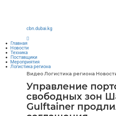
cbn.dubai.kg
Главная
Новости
Техника
Поставщики
Мероприятия
Логистика региона
Видео
Логистика региона
Новост
Управление порт
свободных зон Ш
Gulftainer продл