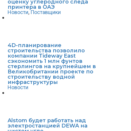
оценку углеродного следа
принтера в ОАЭ
Новости
,
Поставщики
4D-планирование
строительства позволило
компании Tideway East
сэкономить 1 млн фунтов
стерлингов на крупнейшем в
Великобритании проекте по
строительству водной
инфраструктуры
Новости
Alstom будет работать над
электростанцией DEWA на