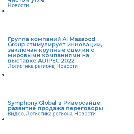
чистом угле
Новости
Группа компаний Al Masaood
Group стимулирует инновации,
заключая крупные сделки с
мировыми компаниями на
выставке ADIPEC 2022
Логистика региона
,
Новости
Symphony Global в Риверсайде:
развитие продажа переговоры
Видео
,
Логистика региона
,
Новости