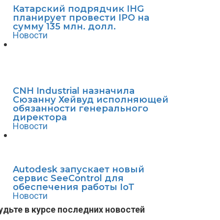
Катарский подрядчик IHG
планирует провести IPO на
сумму 135 млн. долл.
Новости
CNH Industrial назначила
Сюзанну Хейвуд исполняющей
обязанности генерального
директора
Новости
Autodesk запускает новый
сервис SeeControl для
обеспечения работы IoT
Новости
удьте в курсе последних новостей