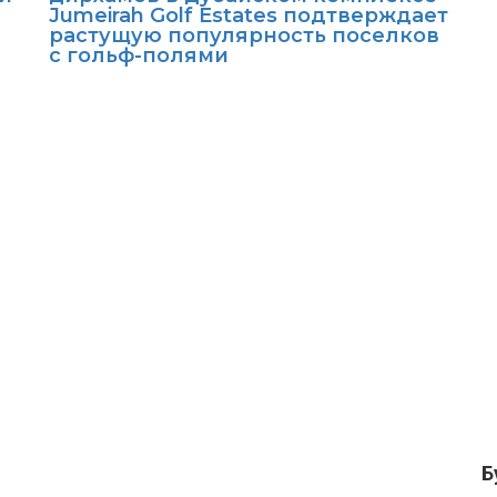
Jumeirah Golf Estates подтверждает
растущую популярность поселков
с гольф-полями
Б