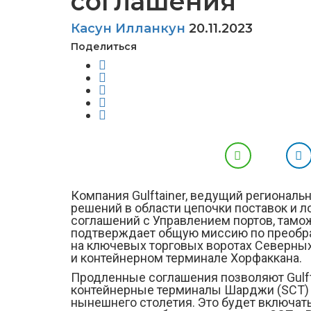
соглашения
Касун Илланкун
20.11.2023
Поделиться
Компания Gulftainer, ведущий региональ
решений в области цепочки поставок и 
соглашений с Управлением портов, тамож
подтверждает общую миссию по преобра
на ключевых торговых воротах Северны
и контейнерном терминале Хорфаккана.
Продленные соглашения позволяют Gulfta
контейнерные терминалы Шарджи (SCT) и
нынешнего столетия. Это будет включат