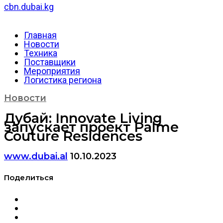
cbn.dubai.kg
Главная
Новости
Техника
Поставщики
Мероприятия
Логистика региона
Новости
Дубай: Innovate Living
запускает проект Palme
Couture Residences
www.dubai.al
10.10.2023
Поделиться