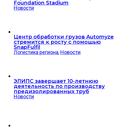
Foundation Stadium
Новости
Центр обработки грузов Automyze
стремится к росту с помощью
SnapFulfil
Логистика региона
,
Новости
ЭЛИПС завершает 10-летнюю
деятельность по производству
предизолированных труб
Новости