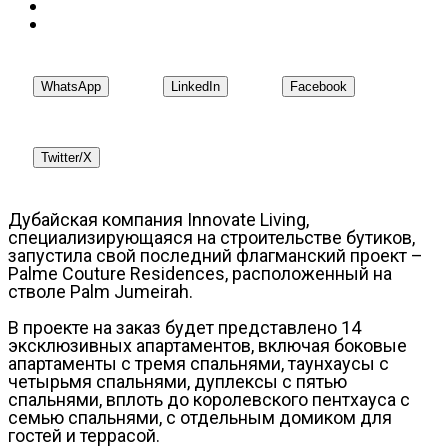
WhatsApp
LinkedIn
Facebook
Twitter/X
Дубайская компания Innovate Living,
специализирующаяся на строительстве бутиков,
запустила свой последний флагманский проект –
Palme Couture Residences, расположенный на
стволе Palm Jumeirah.
В проекте на заказ будет представлено 14
эксклюзивных апартаментов, включая боковые
апартаменты с тремя спальнями, таунхаусы с
четырьмя спальнями, дуплексы с пятью
спальнями, вплоть до королевского пентхауса с
семью спальнями, с отдельным домиком для
гостей и террасой.