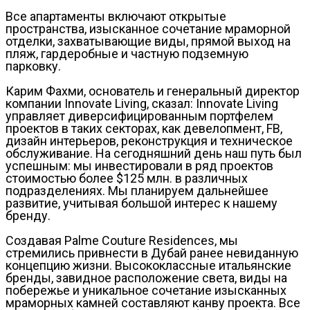
Все апартаменты включают открытые
пространства, изысканное сочетание мраморной
отделки, захватывающие виды, прямой выход на
пляж, гардеробные и частную подземную
парковку.
Карим Фахми, основатель и генеральный директор
компании Innovate Living, сказал: Innovate Living
управляет диверсифицированным портфелем
проектов в таких секторах, как девелопмент, FB,
дизайн интерьеров, реконструкция и техническое
обслуживание. На сегодняшний день наш путь был
успешным: мы инвестировали в ряд проектов
стоимостью более $125 млн. в различных
подразделениях. Мы планируем дальнейшее
развитие, учитывая большой интерес к нашему
бренду.
Создавая Palme Couture Residences, мы
стремились привнести в Дубай ранее невиданную
концепцию жизни. Высококлассные итальянские
бренды, завидное расположение света, виды на
побережье и уникальное сочетание изысканных
мраморных камней составляют канву проекта. Все