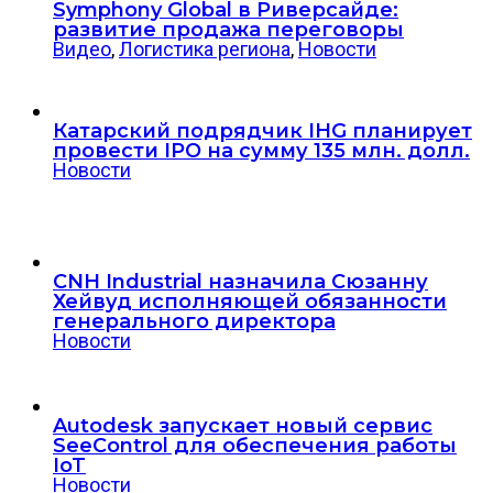
Symphony Global в Риверсайде:
развитие продажа переговоры
Видео
,
Логистика региона
,
Новости
Катарский подрядчик IHG планирует
провести IPO на сумму 135 млн. долл.
Новости
CNH Industrial назначила Сюзанну
Хейвуд исполняющей обязанности
генерального директора
Новости
Autodesk запускает новый сервис
SeeControl для обеспечения работы
IoT
Новости